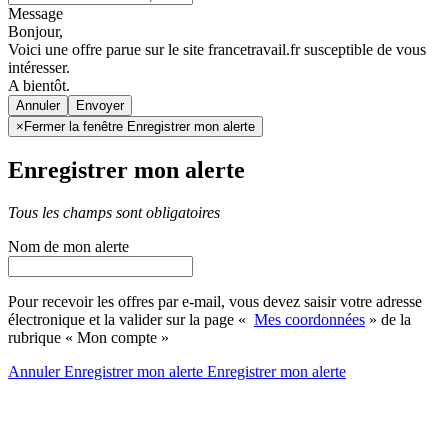
Message
Bonjour,
Voici une offre parue sur le site francetravail.fr susceptible de vous
intéresser.
A bientôt.
Annuler
×
Fermer la fenêtre Enregistrer mon alerte
Enregistrer mon alerte
Tous les champs sont obligatoires
Nom de mon alerte
Pour recevoir les offres par e-mail, vous devez saisir votre adresse
électronique et la valider sur la page «
Mes coordonnées
» de la
rubrique « Mon compte »
Annuler
Enregistrer mon alerte
Enregistrer
mon alerte