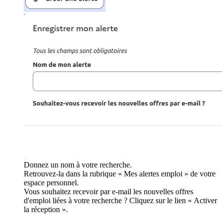
Donnez un nom à votre recherche.
Retrouvez-la dans la rubrique « Mes alertes emploi » de votre
espace personnel.
Vous souhaitez recevoir par e-mail les nouvelles offres
d'emploi liées à votre recherche ? Cliquez sur le lien « Activer
la réception ».