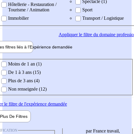
Spectacle (1)
Hôtellerie - Restauration /
Tourisme / Animation
Sport
Immobilier
Transport / Logistique
Appliquer
le filtre du domaine professi
es filtres liés à l'
Expérience
demandée
ience demandée
Moins de 1 an (1)
De 1 à 3 ans (15)
Plus de 3 ans (4)
Non renseignée (12)
er
le filtre de l'expérience demandée
Plus De
Filtres
IFICATION
par France travail,