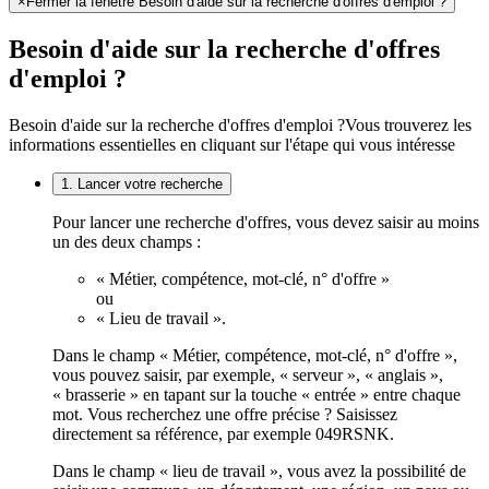
×
Fermer la fenêtre Besoin d'aide sur la recherche d'offres d'emploi ?
Besoin d'aide sur la recherche d'offres
d'emploi ?
Besoin d'aide sur la recherche d'offres d'emploi ?
Vous trouverez les
informations essentielles en cliquant sur l'étape qui vous intéresse
1. Lancer votre recherche
Pour lancer une recherche d'offres, vous devez saisir au moins
un des deux champs :
« Métier, compétence, mot-clé, n° d'offre »
ou
« Lieu de travail ».
Dans le champ « Métier, compétence, mot-clé, n° d'offre »,
vous pouvez saisir, par exemple, « serveur », « anglais »,
« brasserie » en tapant sur la touche « entrée » entre chaque
mot. Vous recherchez une offre précise ? Saisissez
directement sa référence, par exemple 049RSNK.
Dans le champ « lieu de travail », vous avez la possibilité de