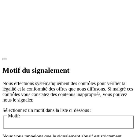
Motif du signalement
Nous effectuons systématiquement des contrôles pour vérifier la
légalité et la conformité des offres que nous diffusons. Si malgré ces
contrôles vous constatez des contenus inappropriés, vous pouvez
nous le signaler.
Sélectionnez un motif dans la liste ci-dessous :
Motif:
Nous vous rappelons que le signalement abusif est strictement