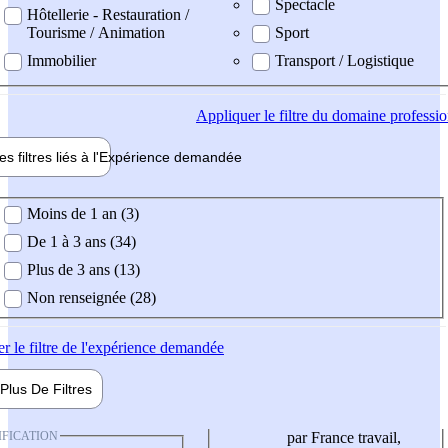
Spectacle
Hôtellerie - Restauration /
Tourisme / Animation
Sport
Immobilier
Transport / Logistique
Appliquer
le filtre du domaine professi
es filtres liés à l'
Expérience
demandée
ience demandée
Moins de 1 an (3)
De 1 à 3 ans (34)
Plus de 3 ans (13)
Non renseignée (28)
er
le filtre de l'expérience demandée
Plus De
Filtres
IFICATION
par France travail,