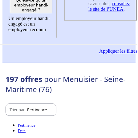
savoir plus,
consultez
employeur handi-
le site de l’UNEA
.
engagé ?
Un employeur handi-
engagé est un
employeur reconnu
Appliquer
les filtres
197 offres
pour Menuisier - Seine-
Maritime (76)
Trier par
Pertinence
Pertinence
Date