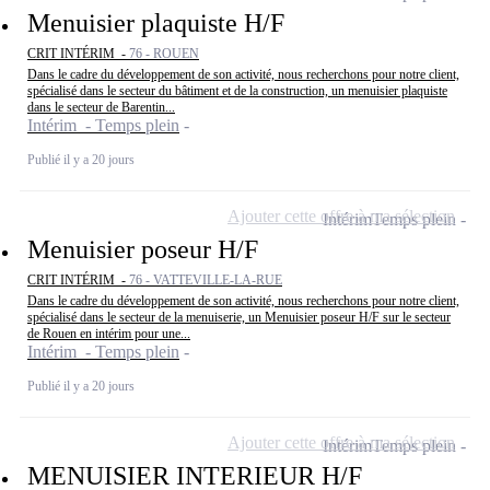
Menuisier plaquiste H/F
CRIT INTÉRIM -
76 - ROUEN
Dans le cadre du développement de son activité, nous recherchons pour notre client,
spécialisé dans le secteur du bâtiment et de la construction, un menuisier plaquiste
dans le secteur de Barentin...
Intérim - Temps plein
Publié il y a 20 jours
Ajouter cette offre à ma sélection
Intérim
Temps plein
Menuisier poseur H/F
CRIT INTÉRIM -
76 - VATTEVILLE-LA-RUE
Dans le cadre du développement de son activité, nous recherchons pour notre client,
spécialisé dans le secteur de la menuiserie, un Menuisier poseur H/F sur le secteur
de Rouen en intérim pour une...
Intérim - Temps plein
Publié il y a 20 jours
Ajouter cette offre à ma sélection
Intérim
Temps plein
MENUISIER INTERIEUR H/F