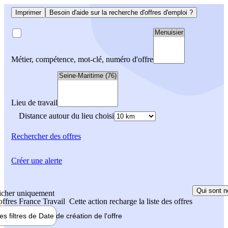
Imprimer
Besoin d'aide sur la recherche d'offres d'emploi ?
Métier, compétence, mot-clé, numéro d'offre
Lieu de travail
Distance autour du lieu choisi
Rechercher
des offres
Créer une alerte
Qui sont n
icher uniquement
 offres France Travail
Cette action recharge la liste des offres
les filtres de
Date de création
de l'offre