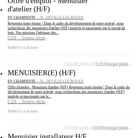
Offre d'emploi - Menuisier
d'atelier (H/F)
EV CHARPENTE -
76 - DÉVILLE-LÈS-ROUEN
Rejoignez notre équipe ! Dans le cadre du développement de notre activité, nous
recherchons des menuisiers d'atelier (H/F) motivés et passionnés par le travail du
bois. Vos missions Fabriquer des...
CDI - Temps plein
Publié il y a 24 jours
Ajouter cette offre à ma sélection
CDI
Temps plein
MENUISIER(E) (H/F)
EV CHARPENTE -
76 - DÉVILLE-LÈS-ROUEN
Offre d'emploi - Menuisier d'atelier (H/F) Rejoignez notre équipe ! Dans le cadre du
développement de notre activité, nous recherchons des menuisiers d'atelier (H/F)
motivés et passionnés par le...
CDI - Temps plein
Publié il y a 24 jours
Ajouter cette offre à ma sélection
CDD
Temps plein
Menuisier installateur H/F