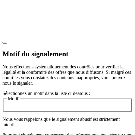
Motif du signalement
Nous effectuons systématiquement des contrôles pour vérifier la
légalité et la conformité des offres que nous diffusons. Si malgré ces
contrôles vous constatez des contenus inappropriés, vous pouvez
nous le signaler.
Sélectionnez un motif dans la liste ci-dessous :
Motif:
Nous vous rappelons que le signalement abusif est strictement
interdit.
Pour tout signalement concernant des
informations inexactes
ou une