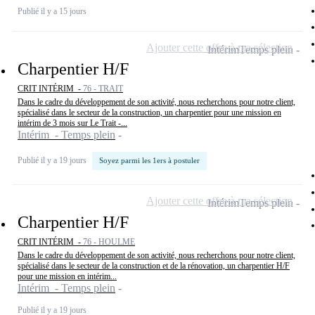
Publié il y a 15 jours
Ajouter cette offre à ma sélection
Intérim
Temps plein
Charpentier H/F
CRIT INTÉRIM -
76 - TRAIT
Dans le cadre du développement de son activité, nous recherchons pour notre client,
spécialisé dans le secteur de la construction, un charpentier pour une mission en
intérim de 3 mois sur Le Trait -...
Intérim - Temps plein
Publié il y a 19 jours
Soyez parmi les 1ers à postuler
Ajouter cette offre à ma sélection
Intérim
Temps plein
Charpentier H/F
CRIT INTÉRIM -
76 - HOULME
Dans le cadre du développement de son activité, nous recherchons pour notre client,
spécialisé dans le secteur de la construction et de la rénovation, un charpentier H/F
pour une mission en intérim...
Intérim - Temps plein
Publié il y a 19 jours