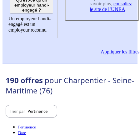
savoir plus,
consultez
employeur handi-
le site de l’UNEA
.
engagé ?
Un employeur handi-
engagé est un
employeur reconnu
Appliquer
les filtres
190 offres
pour Charpentier - Seine-
Maritime (76)
Trier par
Pertinence
Pertinence
Date