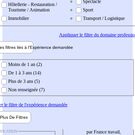
Spectacle
Hôtellerie - Restauration /
Tourisme / Animation
Sport
Immobilier
Transport / Logistique
Appliquer
le filtre du domaine professi
es filtres liés à l'
Expérience
demandée
ience demandée
Moins de 1 an (2)
De 1 à 3 ans (14)
Plus de 3 ans (5)
Non renseignée (7)
er
le filtre de l'expérience demandée
Plus De
Filtres
IFICATION
par France travail,