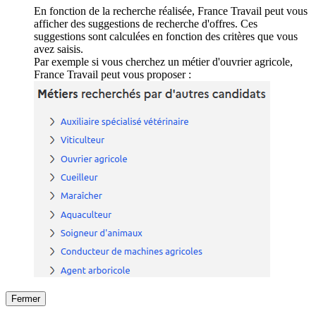
En fonction de la recherche réalisée, France Travail peut vous
afficher des suggestions de recherche d'offres. Ces
suggestions sont calculées en fonction des critères que vous
avez saisis.
Par exemple si vous cherchez un métier d'ouvrier agricole,
France Travail peut vous proposer :
Fermer