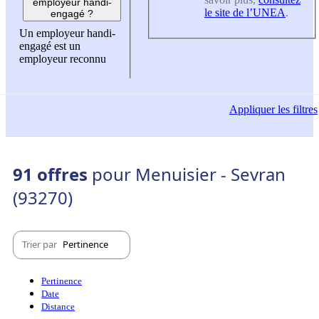
employeur handi-
le site de l’UNEA
.
engagé ?
Un employeur handi-
engagé est un
employeur reconnu
Appliquer
les filtres
91 offres
pour Menuisier - Sevran
(93270)
Trier par
Pertinence
Pertinence
Date
Distance