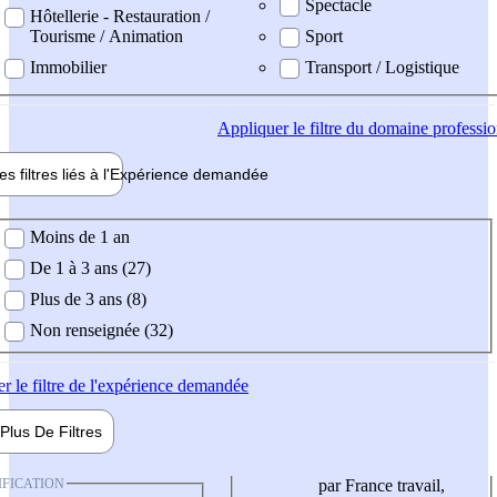
Spectacle
Hôtellerie - Restauration /
Tourisme / Animation
Sport
Immobilier
Transport / Logistique
Appliquer
le filtre du domaine professi
es filtres liés à l'
Expérience
demandée
ience demandée
Moins de 1 an
De 1 à 3 ans (27)
Plus de 3 ans (8)
Non renseignée (32)
er
le filtre de l'expérience demandée
Plus De
Filtres
IFICATION
par France travail,