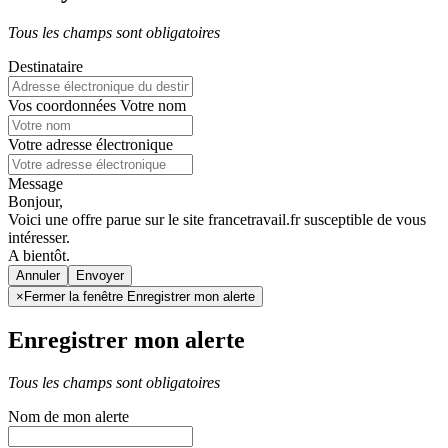
Tous les champs sont obligatoires
Destinataire
Vos coordonnées
Votre nom
Votre adresse électronique
Message
Bonjour,
Voici une offre parue sur le site francetravail.fr susceptible de vous
intéresser.
A bientôt.
Annuler
×
Fermer la fenêtre Enregistrer mon alerte
Enregistrer mon alerte
Tous les champs sont obligatoires
Nom de mon alerte