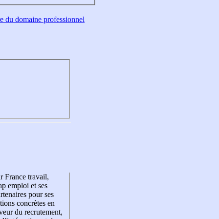
tre du domaine professionnel
r France travail,
p emploi et ses
rtenaires pour ses
tions concrètes en
veur du recrutement,