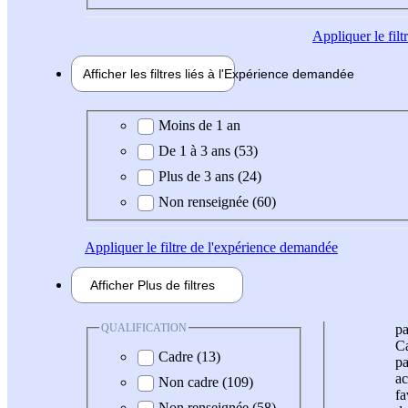
Appliquer
le fil
Afficher les filtres liés à l'
Expérience
demandée
Expérience demandée
Moins de 1 an
De 1 à 3 ans (53)
Plus de 3 ans (24)
Non renseignée (60)
Appliquer
le filtre de l'expérience demandée
Afficher
Plus de
filtres
QUALIFICATION
pa
Ca
Cadre (13)
pa
ac
Non cadre (109)
fa
Non renseignée (58)