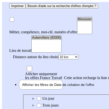
Imprimer
Besoin d'aide sur la recherche d'offres d'emploi ?
Métier, compétence, mot-clé, numéro d'offre
Lieu de travail
Distance autour du lieu choisi
Afficher uniquement
les offres France Travail
Cette action recharge la liste 
Afficher les filtres de
Date de création
de l'offre
Date de création de l'offre
Un jour
Trois jours