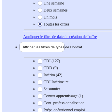
Une semaine
Deux semaines
Un mois
Toutes les offres
Appliquer
le filtre de date de création de l'offre
Afficher les filtres de types de
Contrat
Type de contrat
CDI (127)
CDD (9)
Intérim (42)
CDI Intérimaire
Saisonnier
Contrat apprentissage (1)
Cont. professionnalisation
Prépa.opérationnel.emploi