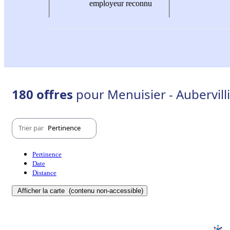
employeur reconnu
180 offres
pour Menuisier - Aubervill
Trier par
Pertinence
Pertinence
Date
Distance
Afficher la carte
(contenu non-accessible)