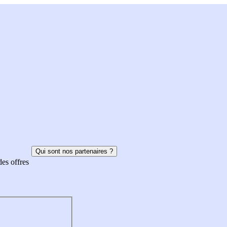
Qui sont nos partenaires ?
des offres