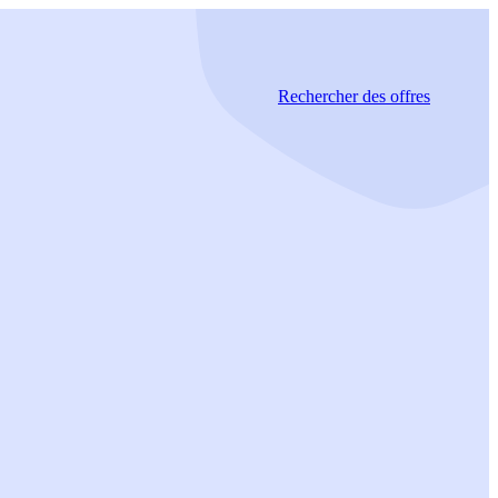
Rechercher
des offres