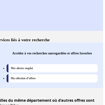
rvices liés à votre recherche
Accédez à vos recherches sauvegardées et offres favorites
Mes alertes emploi
Ma sélection d’offres
illes
du même département où d'autres offres sont