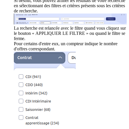
Si besoin, vous pouvez affiner les résultats de votre recherche
en sélectionnant des filtres et critères présents sous les critères
de recherche.
La recherche est relancée avec le filtre quand vous cliquez sur
le bouton « APPLIQUER LE FILTRE » ou quand le filtre se
ferme.
Pour certains d'entre eux, un compteur indique le nombre
d'offres correspondant.