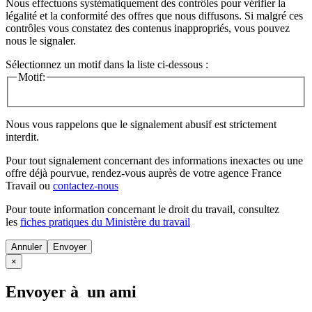
Nous effectuons systématiquement des contrôles pour vérifier la
légalité et la conformité des offres que nous diffusons. Si malgré ces
contrôles vous constatez des contenus inappropriés, vous pouvez
nous le signaler.
Sélectionnez un motif dans la liste ci-dessous :
Motif:
Nous vous rappelons que le signalement abusif est strictement
interdit.
Pour tout signalement concernant des
informations inexactes
ou une
offre déjà pourvue
, rendez-vous auprès de votre agence France
Travail ou
contactez-nous
Pour toute information concernant le
droit du travail
, consultez
les
fiches pratiques du Ministère du travail
Annuler
×
Envoyer à un ami