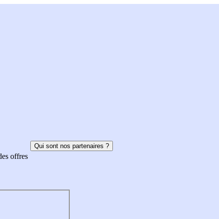
Qui sont nos partenaires ?
des offres