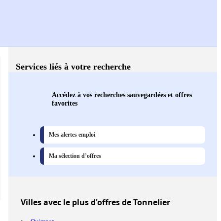
Services liés à votre recherche
Accédez à vos recherches sauvegardées et offres
favorites
Mes alertes emploi
Ma sélection d’offres
Villes
avec le plus d'offres de Tonnelier