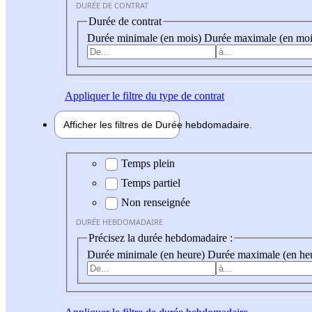
DURÉE DE CONTRAT
Durée de contrat
Durée minimale (en mois)
Durée maximale (en moi
Appliquer
le filtre du type de contrat
Afficher les filtres de
Durée hebdo
madaire
Durée hebdomadaire
Temps plein
Temps partiel
Non renseignée
DURÉE HEBDOMADAIRE
Précisez la durée hebdomadaire :
Durée minimale (en heure)
Durée maximale (en he