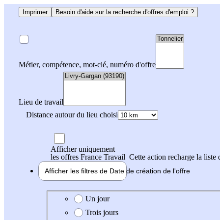
Imprimer
Besoin d'aide sur la recherche d'offres d'emploi ?
Métier, compétence, mot-clé, numéro d'offre
Lieu de travail
Distance autour du lieu choisi
Afficher uniquement
les offres France Travail
Cette action recharge la liste 
Afficher les filtres de
Date de création
de l'offre
Date de création de l'offre
Un jour
Trois jours