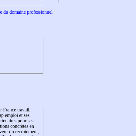
tre du domaine professionnel
r France travail,
p emploi et ses
rtenaires pour ses
tions concrètes en
veur du recrutement,