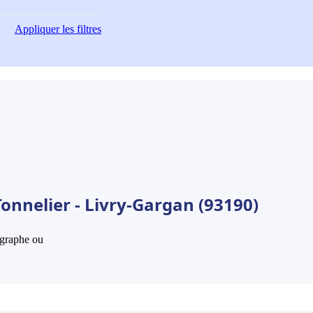
Appliquer
les filtres
onnelier - Livry-Gargan (93190)
hographe ou