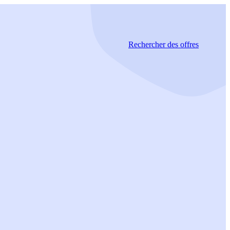
Rechercher
des offres