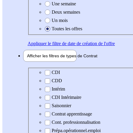
Une semaine
Deux semaines
Un mois
Toutes les offres
Appliquer
le filtre de date de création de l'offre
Afficher les filtres de types de
Contrat
Type de contrat
CDI
CDD
Intérim
CDI Intérimaire
Saisonnier
Contrat apprentissage
Cont. professionnalisation
Prépa.opérationnel.emploi