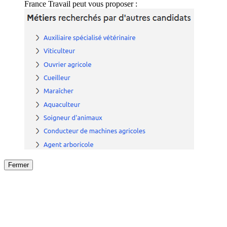
France Travail peut vous proposer :
Fermer
Fermer
le détail de l'offre
/
Offre
sur
Offre précéden