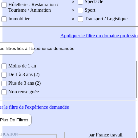
Spectacle
Hôtellerie - Restauration /
Tourisme / Animation
Sport
Immobilier
Transport / Logistique
Appliquer
le filtre du domaine professi
es filtres liés à l'
Expérience
demandée
ience demandée
Moins de 1 an
De 1 à 3 ans (2)
Plus de 3 ans (2)
Non renseignée
er
le filtre de l'expérience demandée
Plus De
Filtres
IFICATION
par France travail,