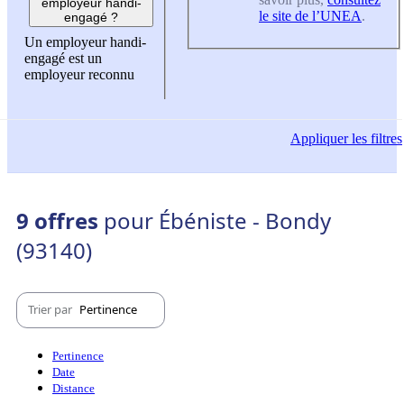
employeur handi-
le site de l’UNEA
.
engagé ?
Un employeur handi-
engagé est un
employeur reconnu
Appliquer
les filtres
9 offres
pour Ébéniste - Bondy
(93140)
Trier par
Pertinence
Pertinence
Date
Distance