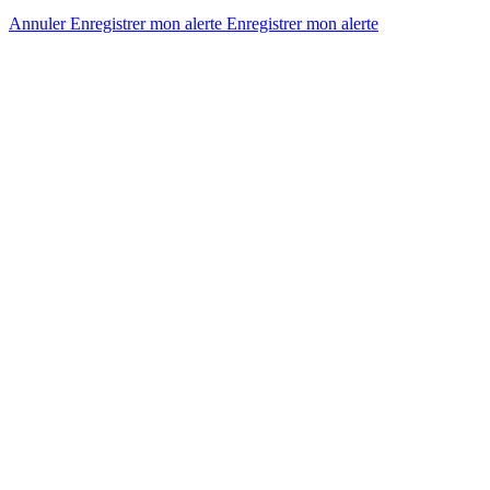
Annuler
Enregistrer mon alerte
Enregistrer
mon alerte