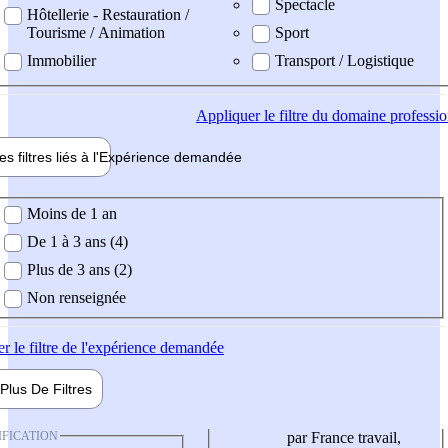
Spectacle
Hôtellerie - Restauration /
Tourisme / Animation
Sport
Immobilier
Transport / Logistique
Appliquer
le filtre du domaine professi
es filtres liés à l'
Expérience
demandée
ience demandée
Moins de 1 an
De 1 à 3 ans (4)
Plus de 3 ans (2)
Non renseignée
er
le filtre de l'expérience demandée
Plus De
Filtres
IFICATION
par France travail,