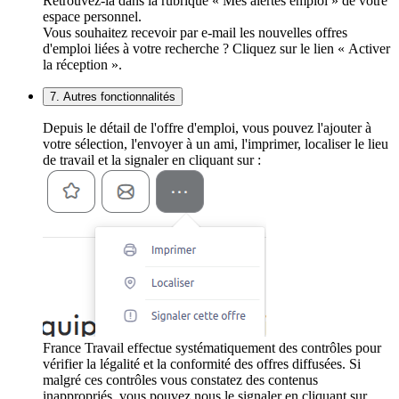
Retrouvez-la dans la rubrique « Mes alertes emploi » de votre
espace personnel.
Vous souhaitez recevoir par e-mail les nouvelles offres
d'emploi liées à votre recherche ? Cliquez sur le lien « Activer
la réception ».
7. Autres fonctionnalités
Depuis le détail de l'offre d'emploi, vous pouvez l'ajouter à
votre sélection, l'envoyer à un ami, l'imprimer, localiser le lieu
de travail et la signaler en cliquant sur :
France Travail effectue systématiquement des contrôles pour
vérifier la légalité et la conformité des offres diffusées. Si
malgré ces contrôles vous constatez des contenus
inappropriés, vous pouvez nous le signaler en cliquant sur