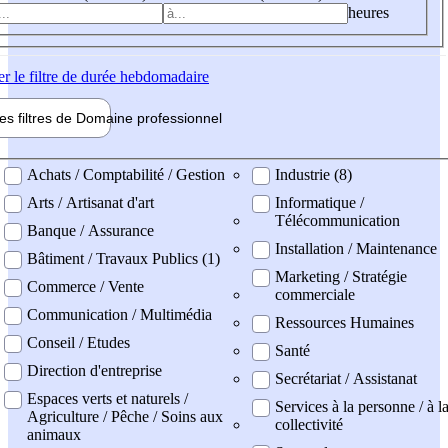
heures
er
le filtre de durée hebdomadaire
les filtres de
Domaine pro
fessionnel
ne professionel
Achats / Comptabilité / Gestion
Industrie (8)
Arts / Artisanat d'art
Informatique /
Télécommunication
Banque / Assurance
Installation / Maintenance
Bâtiment / Travaux Publics (1)
Marketing / Stratégie
Commerce / Vente
commerciale
Communication / Multimédia
Ressources Humaines
Conseil / Etudes
Santé
Direction d'entreprise
Secrétariat / Assistanat
Espaces verts et naturels /
Services à la personne / à l
Agriculture / Pêche / Soins aux
collectivité
animaux