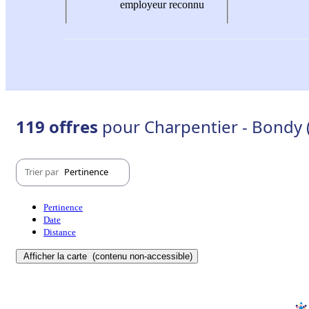
employeur reconnu
119 offres
pour Charpentier - Bondy 
Trier par
Pertinence
Pertinence
Date
Distance
Afficher la carte
(contenu non-accessible)