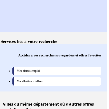
Services liés à votre recherche
Accédez à vos recherches sauvegardées et offres favorites
Mes alertes emploi
Ma sélection d’offres
Villes
du même département où d'autres offres