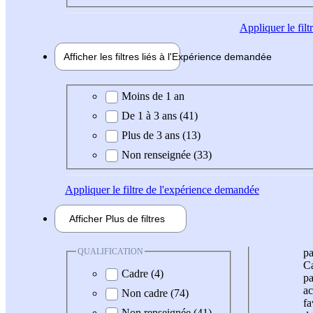
Appliquer
le fil
Afficher les filtres liés à l'
Expérience
demandée
Expérience demandée
Moins de 1 an
De 1 à 3 ans (41)
Plus de 3 ans (13)
Non renseignée (33)
Appliquer
le filtre de l'expérience demandée
Afficher
Plus de
filtres
QUALIFICATION
pa
Ca
Cadre (4)
pa
ac
Non cadre (74)
fa
Non renseignée (41)