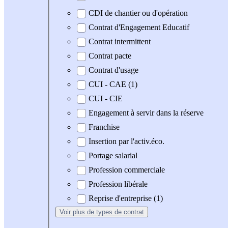
CDI de chantier ou d'opération
Contrat d'Engagement Educatif
Contrat intermittent
Contrat pacte
Contrat d'usage
CUI - CAE (1)
CUI - CIE
Engagement à servir dans la réserve
Franchise
Insertion par l'activ.éco.
Portage salarial
Profession commerciale
Profession libérale
Reprise d'entreprise (1)
Voir plus
de types de contrat