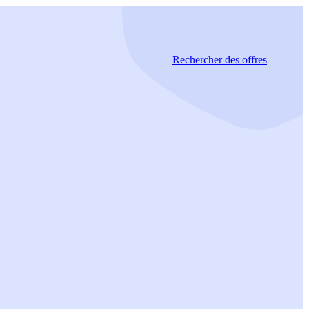
Rechercher
des offres