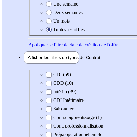
Une semaine
Deux semaines
Un mois
Toutes les offres
Appliquer
le filtre de date de création de l'offre
Afficher les filtres de types de
Contrat
Type de contrat
CDI (69)
CDD (10)
Intérim (39)
CDI Intérimaire
Saisonnier
Contrat apprentissage (1)
Cont. professionnalisation
Prépa.opérationnel.emploi