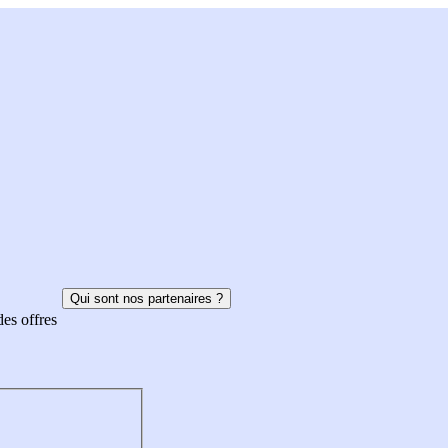
Qui sont nos partenaires ?
des offres