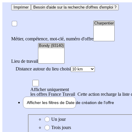
Imprimer
Besoin d'aide sur la recherche d'offres d'emploi ?
Métier, compétence, mot-clé, numéro d'offre
Lieu de travail
Distance autour du lieu choisi
Afficher uniquement
les offres France Travail
Cette action recharge la liste 
Afficher les filtres de
Date de création
de l'offre
Date de création de l'offre
Un jour
Trois jours