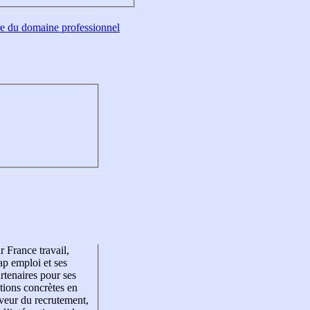
tre du domaine professionnel
r France travail,
p emploi et ses
rtenaires pour ses
tions concrètes en
veur du recrutement,