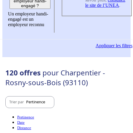
employeur handi-
le site de l’UNEA
.
engagé ?
Un employeur handi-
engagé est un
employeur reconnu
Appliquer
les filtres
120 offres
pour Charpentier -
Rosny-sous-Bois (93110)
Trier par
Pertinence
Pertinence
Date
Distance