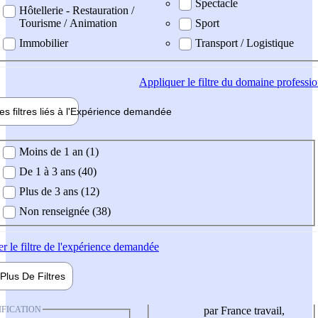
Spectacle
Hôtellerie - Restauration /
Tourisme / Animation
Sport
Immobilier
Transport / Logistique
Appliquer
le filtre du domaine professi
es filtres liés à l'
Expérience
demandée
ience demandée
Moins de 1 an (1)
De 1 à 3 ans (40)
Plus de 3 ans (12)
Non renseignée (38)
er
le filtre de l'expérience demandée
Plus De
Filtres
IFICATION
par France travail,