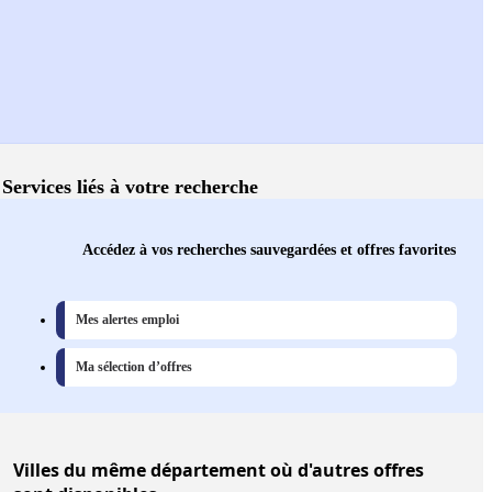
Services liés à votre recherche
Accédez à vos recherches sauvegardées et offres favorites
Mes alertes emploi
Ma sélection d’offres
Villes
du même département où d'autres offres