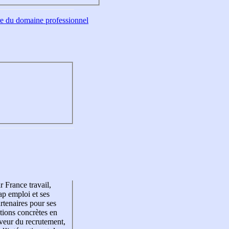
tre du domaine professionnel
r France travail,
p emploi et ses
rtenaires pour ses
tions concrètes en
veur du recrutement,