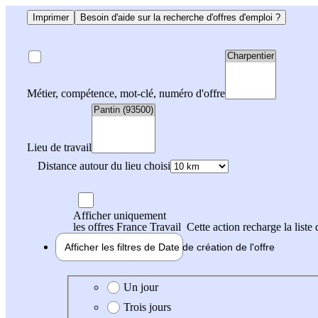
Imprimer
Besoin d'aide sur la recherche d'offres d'emploi ?
Métier, compétence, mot-clé, numéro d'offre
Lieu de travail
Distance autour du lieu choisi
Afficher uniquement
les offres France Travail
Cette action recharge la liste 
Afficher les filtres de
Date de création
de l'offre
Date de création de l'offre
Un jour
Trois jours