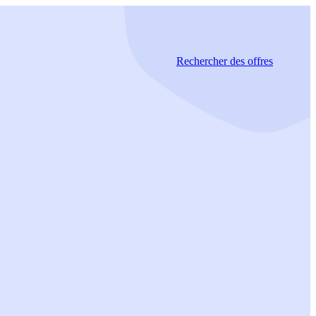
Rechercher
des offres