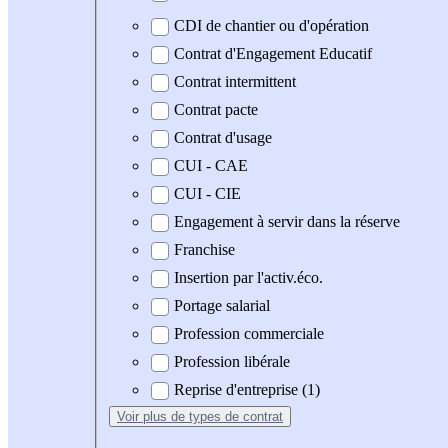
CDI de chantier ou d'opération
Contrat d'Engagement Educatif
Contrat intermittent
Contrat pacte
Contrat d'usage
CUI - CAE
CUI - CIE
Engagement à servir dans la réserve
Franchise
Insertion par l'activ.éco.
Portage salarial
Profession commerciale
Profession libérale
Reprise d'entreprise (1)
Voir plus
de types de contrat