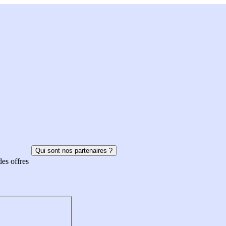
Qui sont nos partenaires ?
des offres