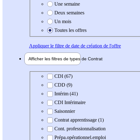
Une semaine
Deux semaines
Un mois
Toutes les offres
Appliquer
le filtre de date de création de l'offre
Afficher les filtres de types de
Contrat
Type de contrat
CDI (67)
CDD (9)
Intérim (41)
CDI Intérimaire
Saisonnier
Contrat apprentissage (1)
Cont. professionnalisation
Prépa.opérationnel.emploi