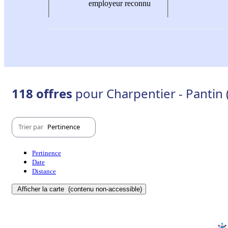
employeur reconnu
118 offres
pour Charpentier - Pantin 
Trier par
Pertinence
Pertinence
Date
Distance
Afficher la carte
(contenu non-accessible)