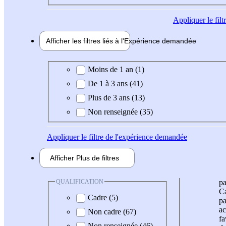
Appliquer
le fil
Afficher les filtres liés à l'
Expérience
demandée
Expérience demandée
Moins de 1 an (1)
De 1 à 3 ans (41)
Plus de 3 ans (13)
Non renseignée (35)
Appliquer
le filtre de l'expérience demandée
Afficher
Plus de
filtres
QUALIFICATION
pa
Ca
Cadre (5)
pa
ac
Non cadre (67)
fa
Non renseignée (46)