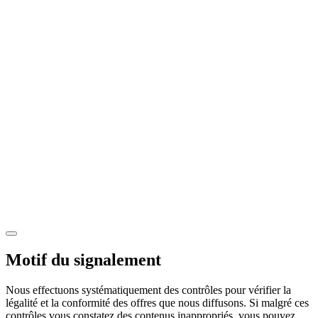
Motif du signalement
Nous effectuons systématiquement des contrôles pour vérifier la
légalité et la conformité des offres que nous diffusons. Si malgré ces
contrôles vous constatez des contenus inappropriés, vous pouvez