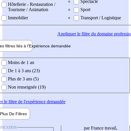
Spectacle
Hôtellerie - Restauration /
Tourisme / Animation
Sport
Immobilier
Transport / Logistique
Appliquer
le filtre du domaine professi
es filtres liés à l'
Expérience
demandée
ience demandée
Moins de 1 an
De 1 à 3 ans (23)
Plus de 3 ans (5)
Non renseignée (19)
er
le filtre de l'expérience demandée
Plus De
Filtres
IFICATION
par France travail,