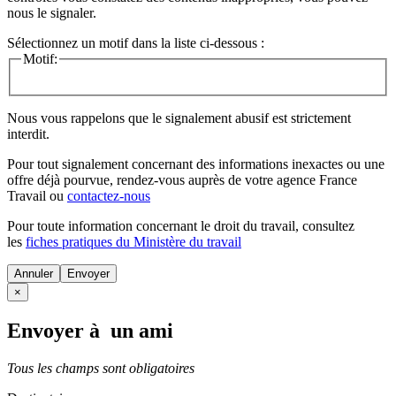
nous le signaler.
Sélectionnez un motif dans la liste ci-dessous :
Motif:
Nous vous rappelons que le signalement abusif est strictement
interdit.
Pour tout signalement concernant des
informations inexactes
ou une
offre déjà pourvue
, rendez-vous auprès de votre agence France
Travail ou
contactez-nous
Pour toute information concernant le
droit du travail
, consultez
les
fiches pratiques du Ministère du travail
Annuler
×
Envoyer à un ami
Tous les champs sont obligatoires