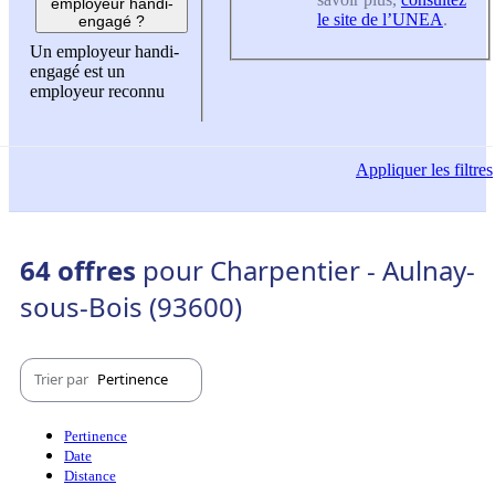
employeur handi-
le site de l’UNEA
.
engagé ?
Un employeur handi-
engagé est un
employeur reconnu
Appliquer
les filtres
64 offres
pour Charpentier - Aulnay-
sous-Bois (93600)
Trier par
Pertinence
Pertinence
Date
Distance