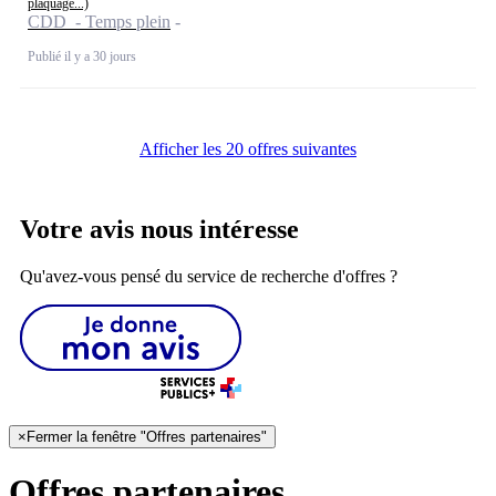
plaquage...)
CDD - Temps plein
Publié il y a 30 jours
Afficher les 20 offres suivantes
Votre avis nous intéresse
Qu'avez-vous pensé du service de recherche d'offres ?
×
Fermer la fenêtre "Offres partenaires"
Offres partenaires