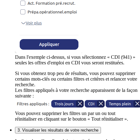
Dans l'exemple ci-dessus, si vous sélectionnez « CDI (941) »
seules les offres d'emploi en CDI vous seront restituées.
Si vous obtenez trop peu de résultats, vous pouvez supprimer
certains mots-clés ou certains filtres et critères et relancer votre
recherche.
Les filtres appliqués à votre recherche apparaissent de la façon
suivante :
Vous pouvez supprimer les filtres un par un ou tout
réinitialiser en cliquant sur le bouton « Tout réinitialiser ».
3. Visualiser les résultats de votre recherche