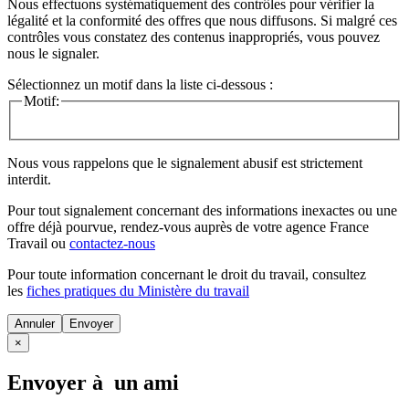
Nous effectuons systématiquement des contrôles pour vérifier la
légalité et la conformité des offres que nous diffusons. Si malgré ces
contrôles vous constatez des contenus inappropriés, vous pouvez
nous le signaler.
Sélectionnez un motif dans la liste ci-dessous :
Motif:
Nous vous rappelons que le signalement abusif est strictement
interdit.
Pour tout signalement concernant des
informations inexactes
ou une
offre déjà pourvue
, rendez-vous auprès de votre agence France
Travail ou
contactez-nous
Pour toute information concernant le
droit du travail
, consultez
les
fiches pratiques du Ministère du travail
Annuler
×
Envoyer à un ami