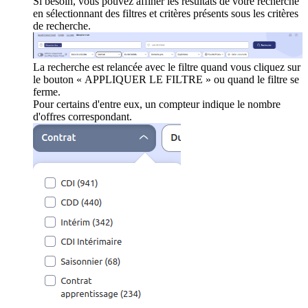
Si besoin, vous pouvez affiner les résultats de votre recherche
en sélectionnant des filtres et critères présents sous les critères
de recherche.
La recherche est relancée avec le filtre quand vous cliquez sur
le bouton « APPLIQUER LE FILTRE » ou quand le filtre se
ferme.
Pour certains d'entre eux, un compteur indique le nombre
d'offres correspondant.