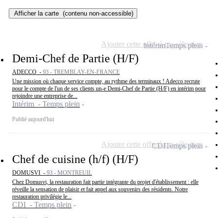
Afficher la carte
(contenu non-accessible)
Ajouter cette offre à ma sélection
Intérim
Temps plein
Demi-Chef de Partie (H/F)
ADECCO -
93 - TREMBLAY-EN-FRANCE
Une mission où chaque service compte, au rythme des terminaux ! Adecco recrute
pour le compte de l'un de ses clients un-e Demi-Chef de Partie (H/F) en intérim pour
rejoindre une entreprise de...
Intérim - Temps plein
Publié aujourd'hui
Ajouter cette offre à ma sélection
CDI
Temps plein
Chef de cuisine (h/f) (H/F)
DOMUSVI -
93 - MONTREUIL
Chez Domusvi, la restauration fait partie intégrante du projet d'établissement : elle
réveille la sensation de plaisir et fait appel aux souvenirs des résidents. Notre
restauration privilégie le...
CDI - Temps plein