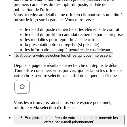
premiers caractères du descriptif du poste, la date de
publication de l'offre.
Vous accédez au détail d'une offre en cliquant sur son intitulé
ou sur le logo sur la gauche. Vous retrouvez :
le détail du poste recherché et les éléments de contrat
le détail du profil du candidat recherché par l'entreprise
les modalités pour répondre à cette offre
la présentation de l'entreprise (si présente)
les informations complémentaires le cas échéant
5. Ajouter à votre sélection les offres qui vous intéressent
Depuis la page de résultats de recherche ou depuis le détail
d'une offre consultée, vous pouvez ajouter la ou les offres de
votre choix à votre sélection. Il suffit de cliquer sur l'icône
.
Vous les retrouverez ainsi dans votre espace personnel,
rubrique « Ma sélection d'offres ».
6. Enregistrer les critères de votre recherche et recevoir les
offres par e-mail (abonnement)