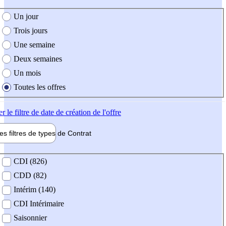
e création de l'offre
Un jour
Trois jours
Une semaine
Deux semaines
Un mois
Toutes les offres
er
le filtre de date de création de l'offre
les filtres de types de
Contrat
de contrat
CDI (826)
CDD (82)
Intérim (140)
CDI Intérimaire
Saisonnier