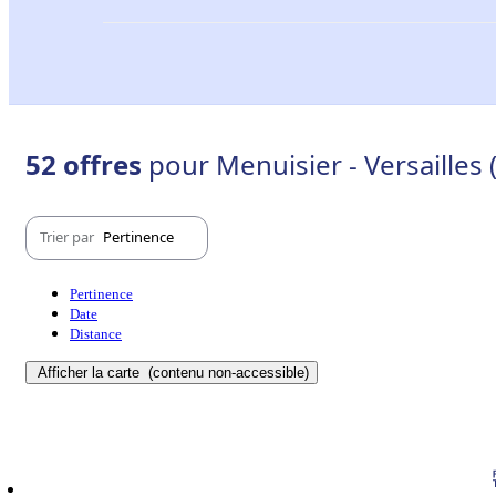
52 offres
pour Menuisier - Versailles 
Trier par
Pertinence
Pertinence
Date
Distance
Afficher la carte
(contenu non-accessible)