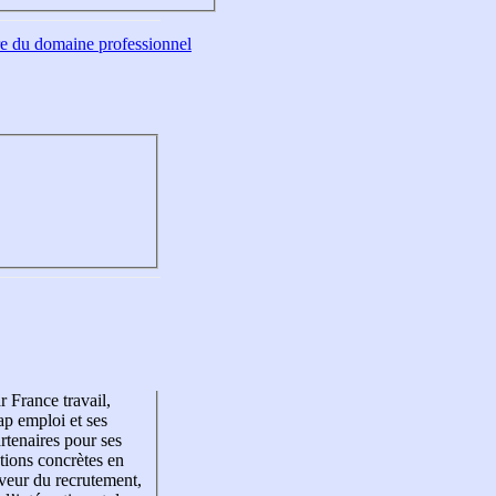
tre du domaine professionnel
r France travail,
p emploi et ses
rtenaires pour ses
tions concrètes en
veur du recrutement,