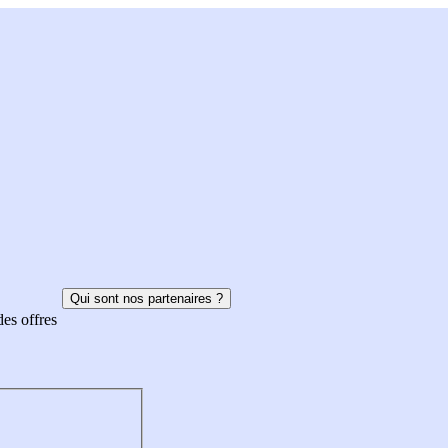
Qui sont nos partenaires ?
des offres