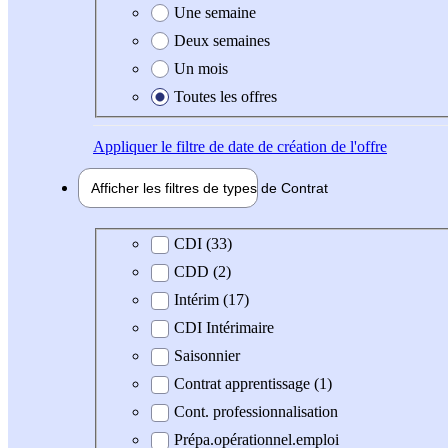
Une semaine
Deux semaines
Un mois
Toutes les offres
Appliquer
le filtre de date de création de l'offre
Afficher les filtres de types de
Contrat
Type de contrat
CDI (33)
CDD (2)
Intérim (17)
CDI Intérimaire
Saisonnier
Contrat apprentissage (1)
Cont. professionnalisation
Prépa.opérationnel.emploi