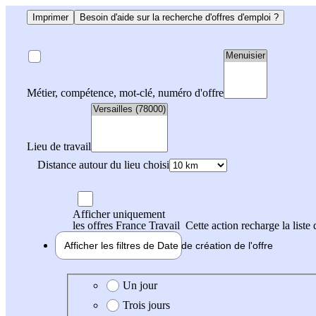
Imprimer
Besoin d'aide sur la recherche d'offres d'emploi ?
Métier, compétence, mot-clé, numéro d'offre
Lieu de travail
Distance autour du lieu choisi
Afficher uniquement
les offres France Travail
Cette action recharge la liste 
Afficher les filtres de
Date de création
de l'offre
Date de création de l'offre
Un jour
Trois jours