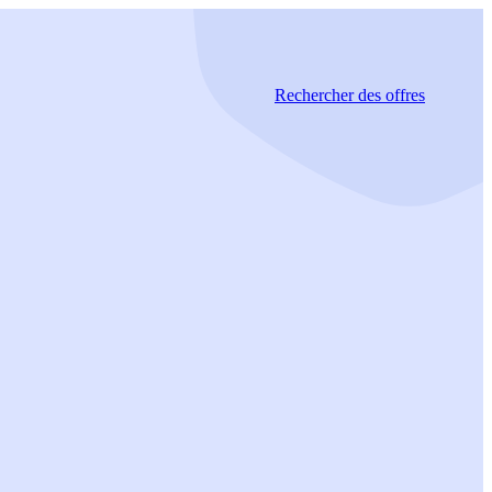
Rechercher
des offres