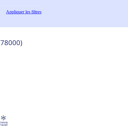
Appliquer
les filtres
(78000)