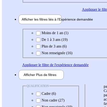
Appliquer
le fil
Afficher les filtres liés à l'
Expérience
demandée
Expérience demandée
Moins de 1 an (1)
De 1 à 3 ans (19)
Plus de 3 ans (6)
Non renseignée (16)
Appliquer
le filtre de l'expérience demandée
Afficher
Plus de
filtres
QUALIFICATION
pa
Ca
Cadre (6)
pa
ac
Non cadre (27)
fa
Non renseignée (19)