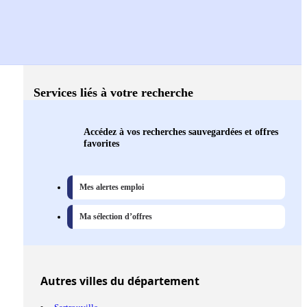
Services liés à votre recherche
Accédez à vos recherches sauvegardées et offres
favorites
Mes alertes emploi
Ma sélection d’offres
Autres
villes
du département