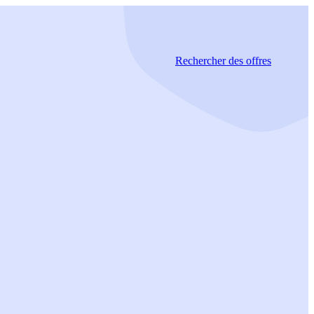
Rechercher
des offres