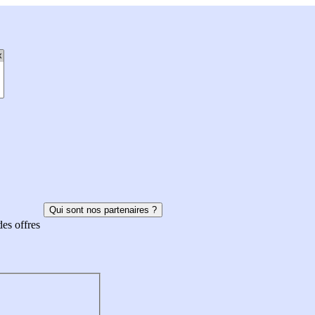
Qui sont nos partenaires ?
des offres