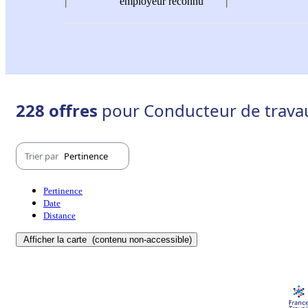
employeur reconnu
228 offres
pour Conducteur de travaux
Trier par
Pertinence
Pertinence
Date
Distance
Afficher la carte
(contenu non-accessible)