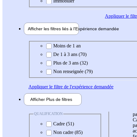
Immobilier
Appliquer
le fil
Afficher les filtres liés à l'
Expérience
demandée
Expérience demandée
Moins de 1 an
De 1 à 3 ans (70)
Plus de 3 ans (32)
Non renseignée (79)
Appliquer
le filtre de l'expérience demandée
Afficher
Plus de
filtres
QUALIFICATION
pa
Ca
Cadre (51)
pa
ac
Non cadre (85)
fa