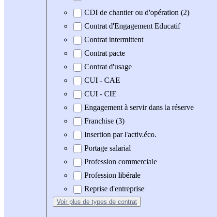
CDI de chantier ou d'opération (2)
Contrat d'Engagement Educatif
Contrat intermittent
Contrat pacte
Contrat d'usage
CUI - CAE
CUI - CIE
Engagement à servir dans la réserve
Franchise (3)
Insertion par l'activ.éco.
Portage salarial
Profession commerciale
Profession libérale
Reprise d'entreprise
Voir plus
de types de contrat