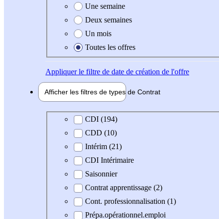
Une semaine
Deux semaines
Un mois
Toutes les offres
Appliquer
le filtre de date de création de l'offre
Afficher les filtres de types de
Contrat
Type de contrat
CDI (194)
CDD (10)
Intérim (21)
CDI Intérimaire
Saisonnier
Contrat apprentissage (2)
Cont. professionnalisation (1)
Prépa.opérationnel.emploi