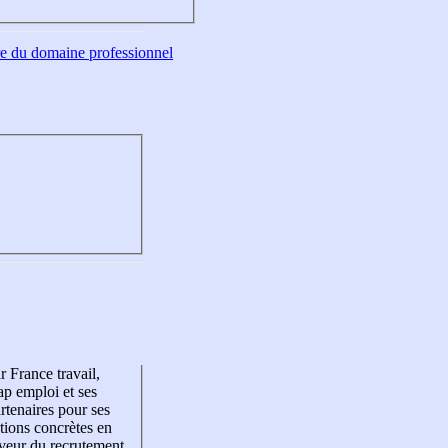
tre du domaine professionnel
r France travail,
p emploi et ses
rtenaires pour ses
tions concrètes en
veur du recrutement,