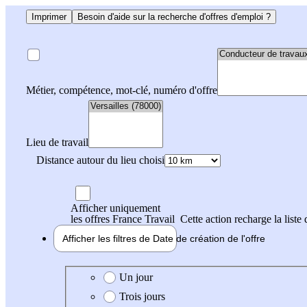
Imprimer
Besoin d'aide sur la recherche d'offres d'emploi ?
Métier, compétence, mot-clé, numéro d'offre
Lieu de travail
Distance autour du lieu choisi
Afficher uniquement
les offres France Travail
Cette action recharge la liste 
Afficher les filtres de
Date de création
de l'offre
Date de création de l'offre
Un jour
Trois jours