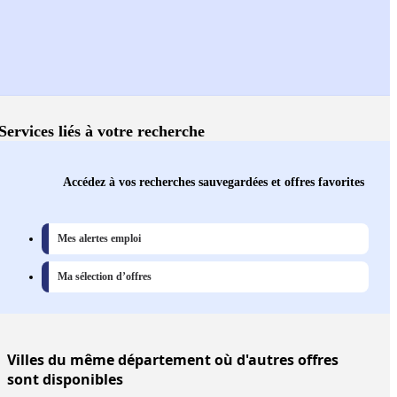
Services liés à votre recherche
Accédez à vos recherches sauvegardées et offres favorites
Mes alertes emploi
Ma sélection d’offres
Villes
du même département où d'autres offres
sont disponibles