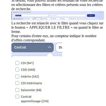
Si besoin, vous pouvez affiner les résultats de votre recherche
en sélectionnant des filtres et critères présents sous les critères
de recherche.
La recherche est relancée avec le filtre quand vous cliquez sur
le bouton « APPLIQUER LE FILTRE » ou quand le filtre se
ferme.
Pour certains d'entre eux, un compteur indique le nombre
d'offres correspondant.