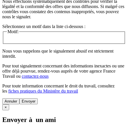
Nous effectuons systématiquement des contrôles pour vérifier la
légalité et la conformité des offres que nous diffusons. Si malgré ces
contrôles vous constatez des contenus inappropriés, vous pouvez
nous le signaler.
Sélectionnez un motif dans la liste ci-dessous :
Motif:
Nous vous rappelons que le signalement abusif est strictement
interdit.
Pour tout signalement concernant des
informations inexactes
ou une
offre déjà pourvue
, rendez-vous auprès de votre agence France
Travail ou
contactez-nous
Pour toute information concernant le
droit du travail
, consultez
les
fiches pratiques du Ministère du travail
Annuler
×
Envoyer à un ami