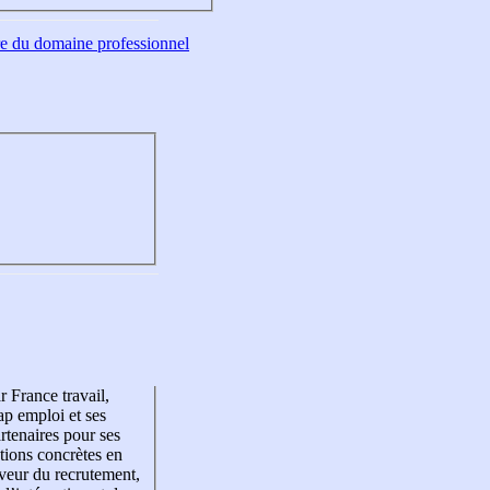
tre du domaine professionnel
r France travail,
p emploi et ses
rtenaires pour ses
tions concrètes en
veur du recrutement,