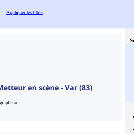
Appliquer
les filtres
S
etteur en scène - Var (83)
hographe ou