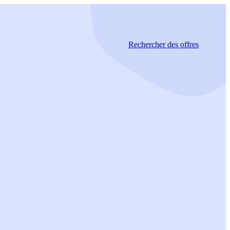
Rechercher
des offres