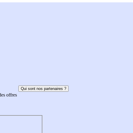
Qui sont nos partenaires ?
des offres