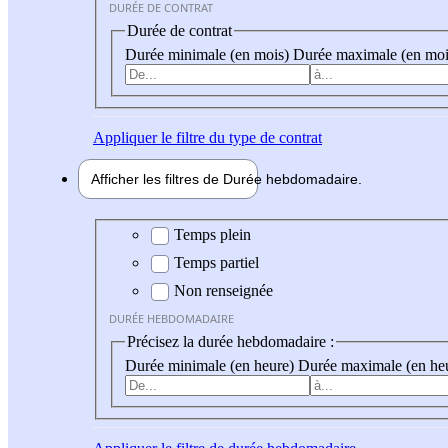
DURÉE DE CONTRAT
Durée de contrat
Durée minimale (en mois)
Durée maximale (en moi
Appliquer
le filtre du type de contrat
Afficher les filtres de
Durée hebdo
madaire
Durée hebdomadaire
Temps plein
Temps partiel
Non renseignée
DURÉE HEBDOMADAIRE
Précisez la durée hebdomadaire :
Durée minimale (en heure)
Durée maximale (en he