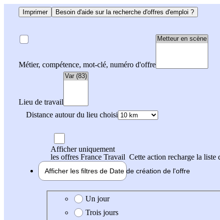
Imprimer
Besoin d'aide sur la recherche d'offres d'emploi ?
Métier, compétence, mot-clé, numéro d'offre
Lieu de travail
Distance autour du lieu choisi
Afficher uniquement
les offres France Travail
Cette action recharge la liste 
Afficher les filtres de
Date de création
de l'offre
Date de création de l'offre
Un jour
Trois jours