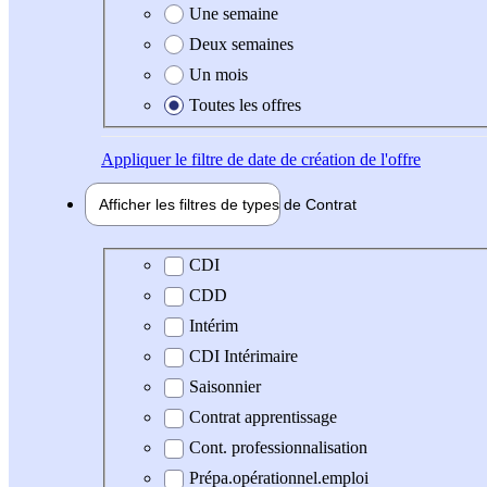
Une semaine
Deux semaines
Un mois
Toutes les offres
Appliquer
le filtre de date de création de l'offre
Afficher les filtres de types de
Contrat
Type de contrat
CDI
CDD
Intérim
CDI Intérimaire
Saisonnier
Contrat apprentissage
Cont. professionnalisation
Prépa.opérationnel.emploi