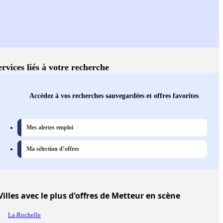
ervices liés à votre recherche
Accédez à vos recherches sauvegardées et offres favorites
Mes alertes emploi
Ma sélection d’offres
Villes
avec le plus d'offres de Metteur en scène
La Rochelle