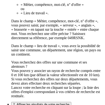
« Métier, compétence, mot-clé, n° d'offre »
ou
« Lieu de travail ».
Dans le champ « Métier, compétence, mot-clé, n° d'offre »,
vous pouvez saisir, par exemple, « serveur », « anglais »,
« brasserie » en tapant sur la touche « entrée » entre chaque
mot. Vous recherchez une offre précise ? Saisissez
directement sa référence, par exemple 049RSNK.
Dans le champ « lieu de travail », vous avez la possibilité de
saisir une commune, un département, une région, un pays ou
un continent.
Vous recherchez des offres sur une commune et ses
alentours ?
Vous pouvez y associer un rayon de recherche compris entre
0 et 100 km (par défaut la valeur sélectionnée est de 10 km).
Si vous recherchez des offres sur deux départements, vous
devez alors effectuer deux recherches séparées.
Lancez votre recherche en cliquant sur la loupe ; la liste des
offres d'emploi correspondant à vos critères de recherche est
restituée.
2. Affiner les résultats de votre recherche