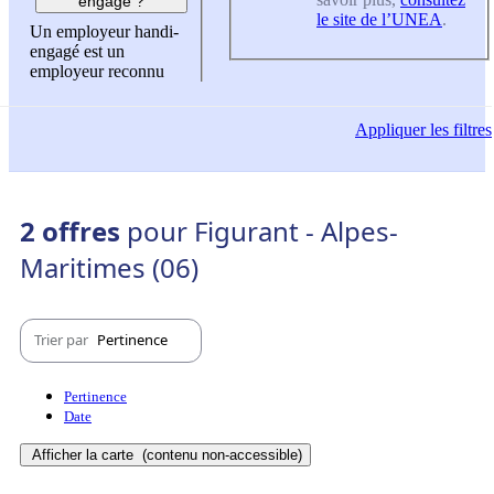
engagé ?
le site de l’UNEA
.
Un employeur handi-
engagé est un
employeur reconnu
Appliquer
les filtres
2 offres
pour Figurant - Alpes-
Maritimes (06)
Trier par
Pertinence
Pertinence
Date
Afficher la carte
(contenu non-accessible)