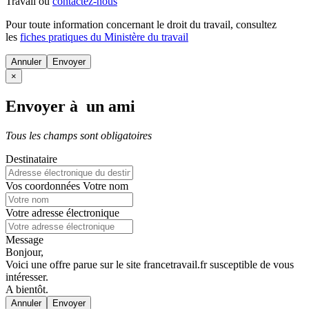
Travail ou
contactez-nous
Pour toute information concernant le
droit du travail
, consultez
les
fiches pratiques du Ministère du travail
Annuler
×
Envoyer à un ami
Tous les champs sont obligatoires
Destinataire
Vos coordonnées
Votre nom
Votre adresse électronique
Message
Bonjour,
Voici une offre parue sur le site francetravail.fr susceptible de vous
intéresser.
A bientôt.
Annuler