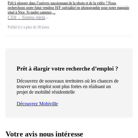
Prêt à plonger dans l’univers passionnant de la photo et de la vidéo ? Nous
recherchons notre futur vendeur H/F spécialisé en photographie pour notre magasin
situé à Nice. Si parler capteurs,...
CDI - Temps plein
Publié il y a plus de 30 jours
Prêt à élargir votre recherche d’emploi ?
Découvrez de nouveaux territoires où les chances de
trouver un emploi sont plus fortes en réalisant un
projet de mobilité résidentielle
Découvrez Mobiville
Votre avis nous intéresse