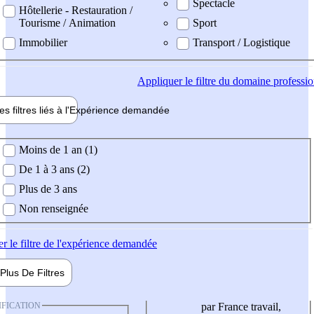
Spectacle
Hôtellerie - Restauration /
Tourisme / Animation
Sport
Immobilier
Transport / Logistique
Appliquer
le filtre du domaine professi
es filtres liés à l'
Expérience
demandée
ience demandée
Moins de 1 an (1)
De 1 à 3 ans (2)
Plus de 3 ans
Non renseignée
er
le filtre de l'expérience demandée
Plus De
Filtres
IFICATION
par France travail,