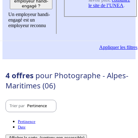
employeur handi-
le site de l’UNEA
.
engagé ?
Un employeur handi-
engagé est un
employeur reconnu
Appliquer
les filtres
4 offres
pour Photographe - Alpes-
Maritimes (06)
Trier par
Pertinence
Pertinence
Date
Afficher la carte
(contenu non-accessible)