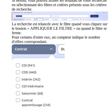
Si besoin, vous pouvez affiner les résultats de votre recherche
en sélectionnant des filtres et critères présents sous les critères
de recherche.
La recherche est relancée avec le filtre quand vous cliquez sur
le bouton « APPLIQUER LE FILTRE » ou quand le filtre se
ferme.
Pour certains d'entre eux, un compteur indique le nombre
d'offres correspondant.