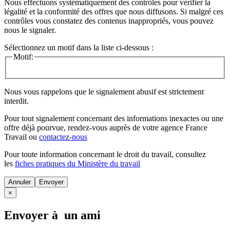
Nous effectuons systématiquement des contrôles pour vérifier la
légalité et la conformité des offres que nous diffusons. Si malgré ces
contrôles vous constatez des contenus inappropriés, vous pouvez
nous le signaler.
Sélectionnez un motif dans la liste ci-dessous :
Motif:
Nous vous rappelons que le signalement abusif est strictement
interdit.
Pour tout signalement concernant des
informations inexactes
ou une
offre déjà pourvue
, rendez-vous auprès de votre agence France
Travail ou
contactez-nous
Pour toute information concernant le
droit du travail
, consultez
les
fiches pratiques du Ministère du travail
Annuler
×
Envoyer à un ami