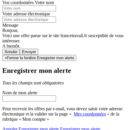
Vos coordonnées
Votre nom
Votre adresse électronique
Message
Bonjour,
Voici une offre parue sur le site francetravail.fr susceptible de vous
intéresser.
A bientôt.
Annuler
×
Fermer la fenêtre Enregistrer mon alerte
Enregistrer mon alerte
Tous les champs sont obligatoires
Nom de mon alerte
Pour recevoir les offres par e-mail, vous devez saisir votre adresse
électronique et la valider sur la page «
Mes coordonnées
» de la
rubrique « Mon compte »
Annuler
Enregistrer mon alerte
Enregistrer
mon alerte