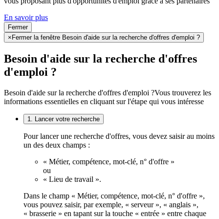
vous proposant plus d'opportunités d'emploi grâce à ses partenaires
En savoir plus
Fermer
×
Fermer la fenêtre Besoin d'aide sur la recherche d'offres d'emploi ?
Besoin d'aide sur la recherche d'offres
d'emploi ?
Besoin d'aide sur la recherche d'offres d'emploi ?
Vous trouverez les
informations essentielles en cliquant sur l'étape qui vous intéresse
1. Lancer votre recherche
Pour lancer une recherche d'offres, vous devez saisir au moins
un des deux champs :
« Métier, compétence, mot-clé, n° d'offre »
ou
« Lieu de travail ».
Dans le champ « Métier, compétence, mot-clé, n° d'offre »,
vous pouvez saisir, par exemple, « serveur », « anglais »,
« brasserie » en tapant sur la touche « entrée » entre chaque