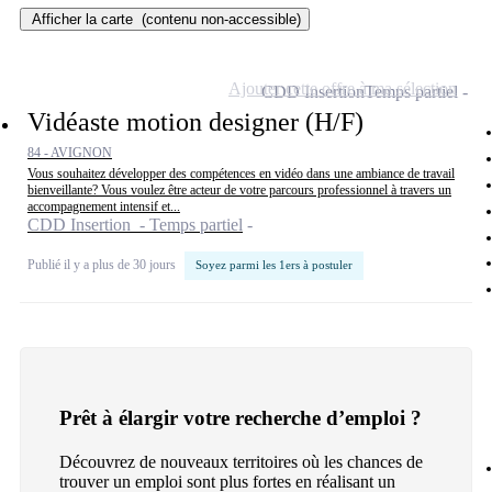
Afficher la carte
(contenu non-accessible)
Ajouter cette offre à ma sélection
CDD Insertion
Temps partiel
Vidéaste motion designer (H/F)
84 - AVIGNON
Vous souhaitez développer des compétences en vidéo dans une ambiance de travail
bienveillante? Vous voulez être acteur de votre parcours professionnel à travers un
accompagnement intensif et...
CDD Insertion - Temps partiel
Publié il y a plus de 30 jours
Soyez parmi les 1ers à postuler
Prêt à élargir votre recherche d’emploi ?
Découvrez de nouveaux territoires où les chances de
trouver un emploi sont plus fortes en réalisant un