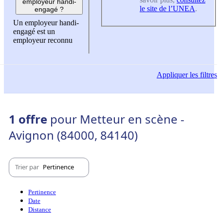
employeur handi-
le site de l’UNEA
.
engagé ?
Un employeur handi-
engagé est un
employeur reconnu
Appliquer
les filtres
1 offre
pour Metteur en scène -
Avignon (84000, 84140)
Trier par
Pertinence
Pertinence
Date
Distance