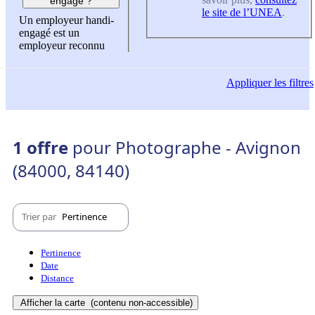
engagé ?
le site de l’UNEA
.
Un employeur handi-
engagé est un
employeur reconnu
Appliquer
les filtres
1 offre
pour Photographe - Avignon
(84000, 84140)
Trier par
Pertinence
Pertinence
Date
Distance
Afficher la carte
(contenu non-accessible)