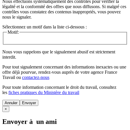
Nous effectuons systématiquement des contrôles pour vérifier la
légalité et la conformité des offres que nous diffusons. Si malgré ces
contrôles vous constatez des contenus inappropriés, vous pouvez
nous le signaler.
Sélectionnez un motif dans la liste ci-dessous :
Motif:
Nous vous rappelons que le signalement abusif est strictement
interdit.
Pour tout signalement concernant des
informations inexactes
ou une
offre déjà pourvue
, rendez-vous auprès de votre agence France
Travail ou
contactez-nous
Pour toute information concernant le
droit du travail
, consultez
les
fiches pratiques du Ministère du travail
Annuler
×
Envoyer à un ami