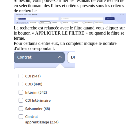
Si besoin, vous pouvez affiner les résultats de votre recherche
en sélectionnant des filtres et critères présents sous les critères
de recherche.
La recherche est relancée avec le filtre quand vous cliquez sur
le bouton « APPLIQUER LE FILTRE » ou quand le filtre se
ferme.
Pour certains d'entre eux, un compteur indique le nombre
d'offres correspondant.