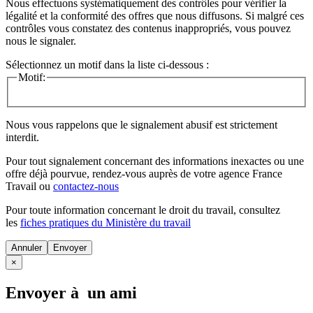
Nous effectuons systématiquement des contrôles pour vérifier la
légalité et la conformité des offres que nous diffusons. Si malgré ces
contrôles vous constatez des contenus inappropriés, vous pouvez
nous le signaler.
Sélectionnez un motif dans la liste ci-dessous :
Motif:
Nous vous rappelons que le signalement abusif est strictement
interdit.
Pour tout signalement concernant des
informations inexactes
ou une
offre déjà pourvue
, rendez-vous auprès de votre agence France
Travail ou
contactez-nous
Pour toute information concernant le
droit du travail
, consultez
les
fiches pratiques du Ministère du travail
Annuler
×
Envoyer à un ami