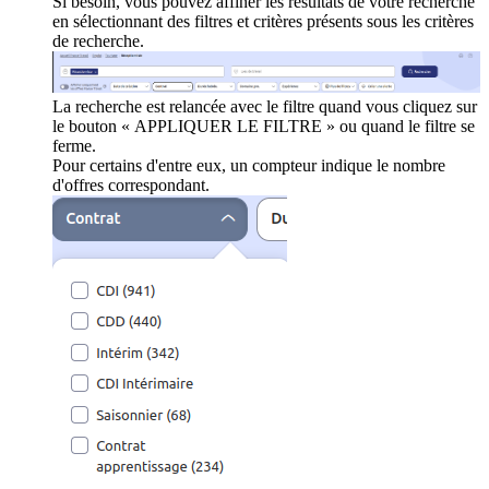
Si besoin, vous pouvez affiner les résultats de votre recherche
en sélectionnant des filtres et critères présents sous les critères
de recherche.
La recherche est relancée avec le filtre quand vous cliquez sur
le bouton « APPLIQUER LE FILTRE » ou quand le filtre se
ferme.
Pour certains d'entre eux, un compteur indique le nombre
d'offres correspondant.