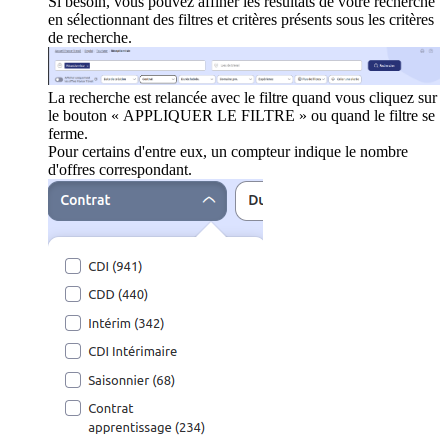
Si besoin, vous pouvez affiner les résultats de votre recherche
en sélectionnant des filtres et critères présents sous les critères
de recherche.
La recherche est relancée avec le filtre quand vous cliquez sur
le bouton « APPLIQUER LE FILTRE » ou quand le filtre se
ferme.
Pour certains d'entre eux, un compteur indique le nombre
d'offres correspondant.