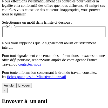
Nous effectuons systématiquement des contrôles pour vérifier la
légalité et la conformité des offres que nous diffusons. Si malgré ces
contrôles vous constatez des contenus inappropriés, vous pouvez
nous le signaler.
Sélectionnez un motif dans la liste ci-dessous :
Motif:
Nous vous rappelons que le signalement abusif est strictement
interdit.
Pour tout signalement concernant des
informations inexactes
ou une
offre déjà pourvue
, rendez-vous auprès de votre agence France
Travail ou
contactez-nous
Pour toute information concernant le
droit du travail
, consultez
les
fiches pratiques du Ministère du travail
Annuler
×
Envoyer à un ami