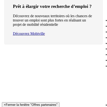
Prêt à élargir votre recherche d’emploi ?
Découvrez de nouveaux territoires où les chances de
trouver un emploi sont plus fortes en réalisant un
projet de mobilité résidentielle
Découvrez Mobiville
×
Fermer la fenêtre "Offres partenaires"