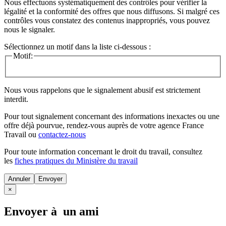
Nous effectuons systématiquement des contrôles pour vérifier la
légalité et la conformité des offres que nous diffusons. Si malgré ces
contrôles vous constatez des contenus inappropriés, vous pouvez
nous le signaler.
Sélectionnez un motif dans la liste ci-dessous :
Motif:
Nous vous rappelons que le signalement abusif est strictement
interdit.
Pour tout signalement concernant des
informations inexactes
ou une
offre déjà pourvue
, rendez-vous auprès de votre agence France
Travail ou
contactez-nous
Pour toute information concernant le
droit du travail
, consultez
les
fiches pratiques du Ministère du travail
Annuler
×
Envoyer à un ami