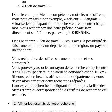
ou
« Lieu de travail ».
Dans le champ « Métier, compétence, mot-clé, n° d'offre »,
vous pouvez saisir, par exemple, « serveur », « anglais »,
« brasserie » en tapant sur la touche « entrée » entre chaque
mot. Vous recherchez une offre précise ? Saisissez
directement sa référence, par exemple 049RSNK.
Dans le champ « lieu de travail », vous avez la possibilité de
saisir une commune, un département, une région, un pays ou
un continent.
Vous recherchez des offres sur une commune et ses
alentours ?
Vous pouvez y associer un rayon de recherche compris entre
0 et 100 km (par défaut la valeur sélectionnée est de 10 km).
Si vous recherchez des offres sur deux départements, vous
devez alors effectuer deux recherches séparées.
Lancez votre recherche en cliquant sur la loupe ; la liste des
offres d'emploi correspondant à vos critères de recherche est
restituée.
2. Affiner les résultats de votre recherche