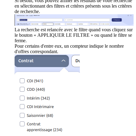
Si besoin, vous pouvez affiner les résultats de votre recherche
en sélectionnant des filtres et critères présents sous les critères
de recherche.
La recherche est relancée avec le filtre quand vous cliquez sur
le bouton « APPLIQUER LE FILTRE » ou quand le filtre se
ferme.
Pour certains d'entre eux, un compteur indique le nombre
d'offres correspondant.