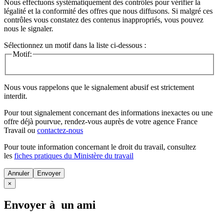
Nous effectuons systématiquement des contrôles pour vérifier la
légalité et la conformité des offres que nous diffusons. Si malgré ces
contrôles vous constatez des contenus inappropriés, vous pouvez
nous le signaler.
Sélectionnez un motif dans la liste ci-dessous :
Motif:
Nous vous rappelons que le signalement abusif est strictement
interdit.
Pour tout signalement concernant des
informations inexactes
ou une
offre déjà pourvue
, rendez-vous auprès de votre agence France
Travail ou
contactez-nous
Pour toute information concernant le
droit du travail
, consultez
les
fiches pratiques du Ministère du travail
Annuler
×
Envoyer à un ami