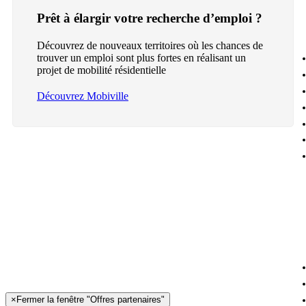
Prêt à élargir votre recherche d’emploi ?
Découvrez de nouveaux territoires où les chances de
trouver un emploi sont plus fortes en réalisant un
projet de mobilité résidentielle
Découvrez Mobiville
×
Fermer la fenêtre "Offres partenaires"