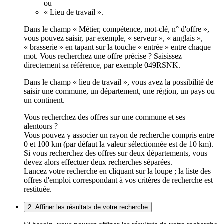
ou
« Lieu de travail ».
Dans le champ « Métier, compétence, mot-clé, n° d'offre »,
vous pouvez saisir, par exemple, « serveur », « anglais »,
« brasserie » en tapant sur la touche « entrée » entre chaque
mot. Vous recherchez une offre précise ? Saisissez
directement sa référence, par exemple 049RSNK.
Dans le champ « lieu de travail », vous avez la possibilité de
saisir une commune, un département, une région, un pays ou
un continent.
Vous recherchez des offres sur une commune et ses
alentours ?
Vous pouvez y associer un rayon de recherche compris entre
0 et 100 km (par défaut la valeur sélectionnée est de 10 km).
Si vous recherchez des offres sur deux départements, vous
devez alors effectuer deux recherches séparées.
Lancez votre recherche en cliquant sur la loupe ; la liste des
offres d'emploi correspondant à vos critères de recherche est
restituée.
2. Affiner les résultats de votre recherche