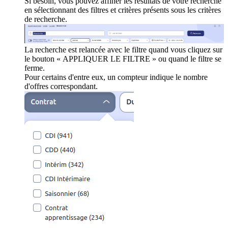
Si besoin, vous pouvez affiner les résultats de votre recherche
en sélectionnant des filtres et critères présents sous les critères
de recherche.
La recherche est relancée avec le filtre quand vous cliquez sur
le bouton « APPLIQUER LE FILTRE » ou quand le filtre se
ferme.
Pour certains d'entre eux, un compteur indique le nombre
d'offres correspondant.