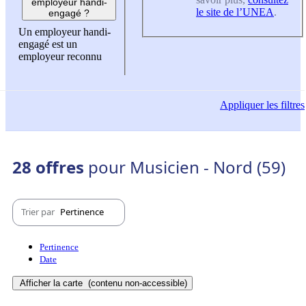
employeur handi-
le site de l’UNEA
.
engagé ?
Un employeur handi-
engagé est un
employeur reconnu
Appliquer
les filtres
28 offres
pour Musicien - Nord (59)
Trier par
Pertinence
Pertinence
Date
Afficher la carte
(contenu non-accessible)