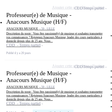
Ajouter cette offre à ma sélection
CDD
Temps partiel
Professeur(e) de Musique -
Anacours Musique (H/F)
ANACOURS MUSIQUE -
59 - LILLE
Description du poste : Vous êtes passionné(e) de musique et souhaitez transmettre
vos connaissances ? Rejoignez Anacours Musique, leader des cours particuliers à
domicile depuis plus de 25 ans. Nous...
CDD - Temps partiel
Publié il y a 20 jours
Ajouter cette offre à ma sélection
CDD
Temps partiel
Professeur(e) de Musique -
Anacours Musique (H/F)
ANACOURS MUSIQUE -
59 - LILLE
Description du poste : Vous êtes passionné(e) de musique et souhaitez transmettre
vos connaissances ? Rejoignez Anacours Musique, leader des cours particuliers à
domicile depuis plus de 25 ans. Nous...
CDD - Temps partiel