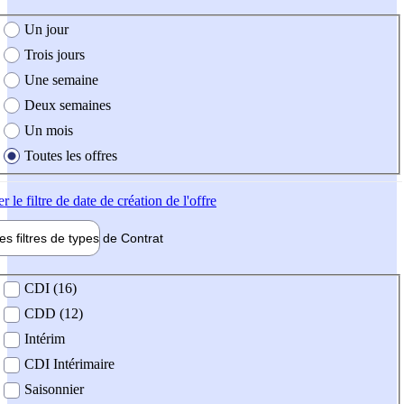
e création de l'offre
Un jour
Trois jours
Une semaine
Deux semaines
Un mois
Toutes les offres
er
le filtre de date de création de l'offre
les filtres de types de
Contrat
de contrat
CDI (16)
CDD (12)
Intérim
CDI Intérimaire
Saisonnier