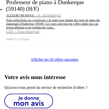
Professeur de piano à Dunkerque
(59140) (H/F)
ALLEGRO MUSIQUE -
59 - DUNKERQUE
Nous recherchons un·e professeur·e de piano pour donner des cours de piano dès
maintenant à Dunkerque (59140). Les cours sont pour un·e élève adulte qui a un
niveau débutant et qui souhaite des cours...
CDI - Non renseigné
Publié il y a 20 jours
Afficher les 20 offres suivantes
Votre avis nous intéresse
Qu'avez-vous pensé du service de recherche d'offres ?