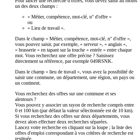
Pour lancer une recherche d'offres, vous devez saisir au moins
un des deux champs :
« Métier, compétence, mot-clé, n° d'offre »
ou
« Lieu de travail ».
Dans le champ « Métier, compétence, mot-clé, n° d'offre »,
vous pouvez saisir, par exemple, « serveur », « anglais »,
« brasserie » en tapant sur la touche « entrée » entre chaque
mot. Vous recherchez une offre précise ? Saisissez
directement sa référence, par exemple 049RSNK.
Dans le champ « lieu de travail », vous avez la possibilité de
saisir une commune, un département, une région, un pays ou
un continent.
Vous recherchez des offres sur une commune et ses
alentours ?
Vous pouvez y associer un rayon de recherche compris entre
0 et 100 km (par défaut la valeur sélectionnée est de 10 km).
Si vous recherchez des offres sur deux départements, vous
devez alors effectuer deux recherches séparées.
Lancez votre recherche en cliquant sur la loupe ; la liste des
offres d'emploi correspondant à vos critères de recherche est
restituée.