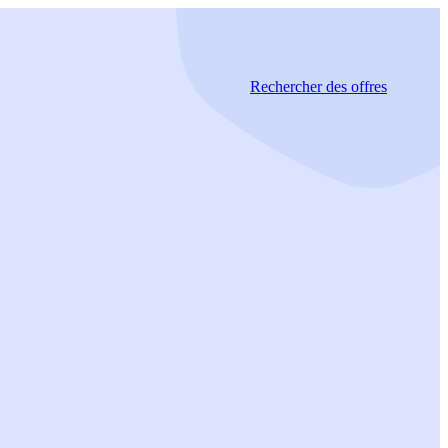
Rechercher
des offres