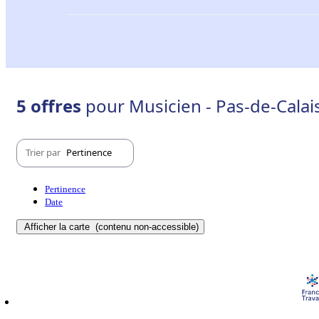
5 offres
pour Musicien - Pas-de-Calais
Trier par
Pertinence
Pertinence
Date
Afficher la carte
(contenu non-accessible)