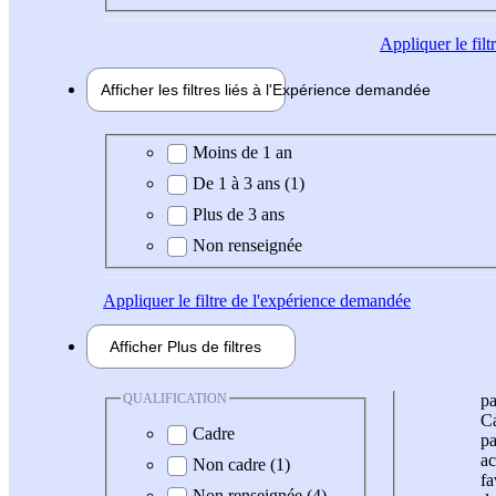
Appliquer
le fil
Afficher les filtres liés à l'
Expérience
demandée
Expérience demandée
Moins de 1 an
De 1 à 3 ans (1)
Plus de 3 ans
Non renseignée
Appliquer
le filtre de l'expérience demandée
Afficher
Plus de
filtres
QUALIFICATION
pa
Ca
Cadre
pa
ac
Non cadre (1)
fa
Non renseignée (4)