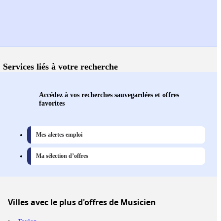
Services liés à votre recherche
Accédez à vos recherches sauvegardées et offres
favorites
Mes alertes emploi
Ma sélection d’offres
Villes
avec le plus d'offres de Musicien