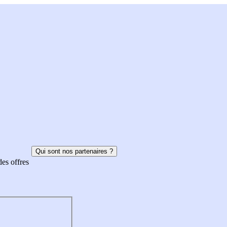
Qui sont nos partenaires ?
des offres