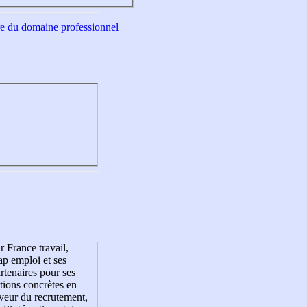
tre du domaine professionnel
r France travail,
p emploi et ses
rtenaires pour ses
tions concrètes en
veur du recrutement,