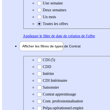
Une semaine
Deux semaines
Un mois
Toutes les offres
Appliquer
le filtre de date de création de l'offre
Afficher les filtres de types de
Contrat
Type de contrat
CDI (5)
CDD
Intérim
CDI Intérimaire
Saisonnier
Contrat apprentissage
Cont. professionnalisation
Prépa.opérationnel.emploi