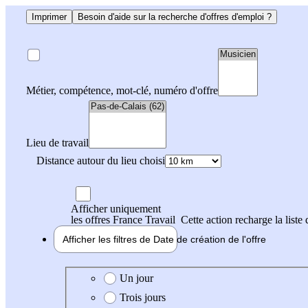
Imprimer
Besoin d'aide sur la recherche d'offres d'emploi ?
Métier, compétence, mot-clé, numéro d'offre
Lieu de travail
Distance autour du lieu choisi
Afficher uniquement
les offres France Travail
Cette action recharge la liste 
Afficher les filtres de
Date de création
de l'offre
Date de création de l'offre
Un jour
Trois jours