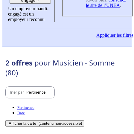
engagé ?
le site de l’UNEA
.
Un employeur handi-
engagé est un
employeur reconnu
Appliquer
les filtres
2 offres
pour Musicien - Somme
(80)
Trier par
Pertinence
Pertinence
Date
Afficher la carte
(contenu non-accessible)