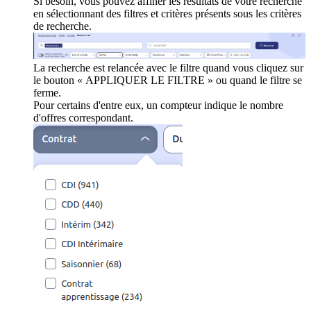
Si besoin, vous pouvez affiner les résultats de votre recherche
en sélectionnant des filtres et critères présents sous les critères
de recherche.
La recherche est relancée avec le filtre quand vous cliquez sur
le bouton « APPLIQUER LE FILTRE » ou quand le filtre se
ferme.
Pour certains d'entre eux, un compteur indique le nombre
d'offres correspondant.