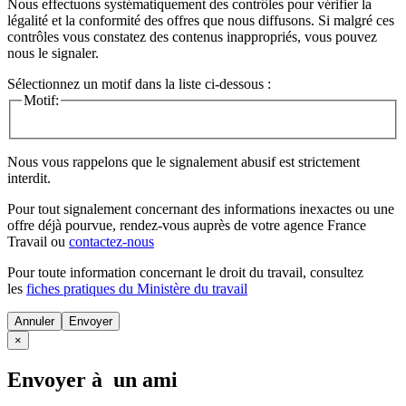
Nous effectuons systématiquement des contrôles pour vérifier la
légalité et la conformité des offres que nous diffusons. Si malgré ces
contrôles vous constatez des contenus inappropriés, vous pouvez
nous le signaler.
Sélectionnez un motif dans la liste ci-dessous :
Motif:
Nous vous rappelons que le signalement abusif est strictement
interdit.
Pour tout signalement concernant des
informations inexactes
ou une
offre déjà pourvue
, rendez-vous auprès de votre agence France
Travail ou
contactez-nous
Pour toute information concernant le
droit du travail
, consultez
les
fiches pratiques du Ministère du travail
Annuler
×
Envoyer à un ami