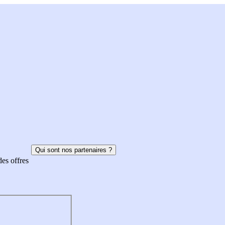
Qui sont nos partenaires ?
des offres