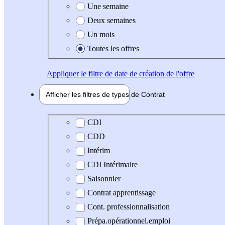
Une semaine
Deux semaines
Un mois
Toutes les offres
Appliquer
le filtre de date de création de l'offre
Afficher les filtres de types de
Contrat
Type de contrat
CDI
CDD
Intérim
CDI Intérimaire
Saisonnier
Contrat apprentissage
Cont. professionnalisation
Prépa.opérationnel.emploi