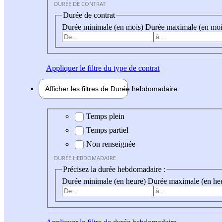
DURÉE DE CONTRAT
Durée de contrat
Durée minimale (en mois)
Durée maximale (en moi
Appliquer
le filtre du type de contrat
Afficher les filtres de
Durée hebdo
madaire
Durée hebdomadaire
Temps plein
Temps partiel
Non renseignée
DURÉE HEBDOMADAIRE
Précisez la durée hebdomadaire :
Durée minimale (en heure)
Durée maximale (en he