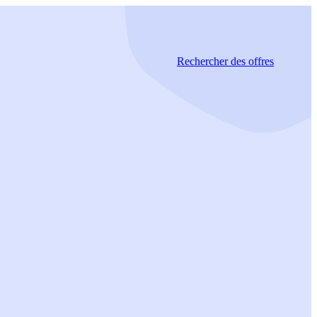
Rechercher
des offres