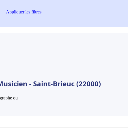
Appliquer
les filtres
usicien - Saint-Brieuc (22000)
hographe ou