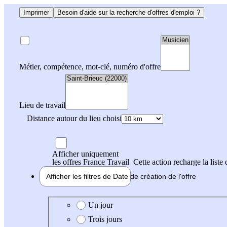
Imprimer
Besoin d'aide sur la recherche d'offres d'emploi ?
Métier, compétence, mot-clé, numéro d'offre
Lieu de travail
Distance autour du lieu choisi
Afficher uniquement
les offres France Travail
Cette action recharge la liste 
Afficher les filtres de
Date de création
de l'offre
Date de création de l'offre
Un jour
Trois jours