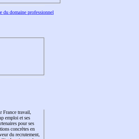
tre du domaine professionnel
r France travail,
p emploi et ses
rtenaires pour ses
tions concrètes en
veur du recrutement,