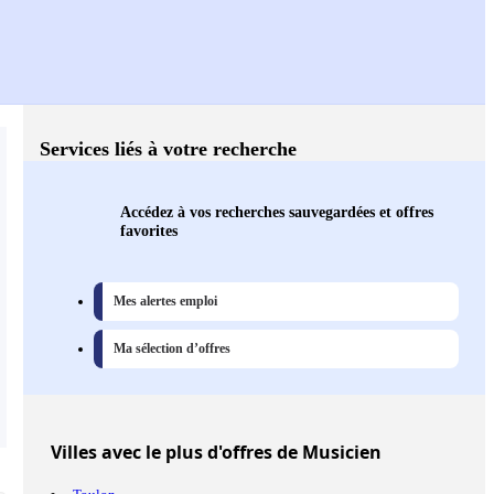
Services liés à votre recherche
Accédez à vos recherches sauvegardées et offres
favorites
Mes alertes emploi
Ma sélection d’offres
Villes
avec le plus d'offres de Musicien