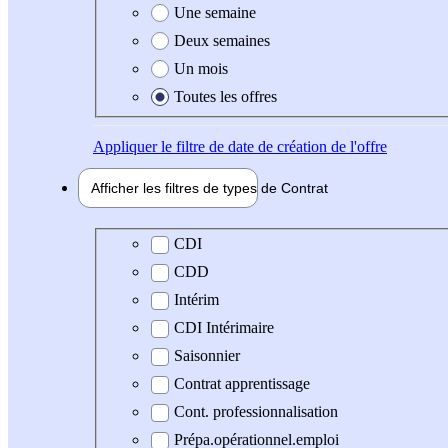
Une semaine
Deux semaines
Un mois
Toutes les offres
Appliquer
le filtre de date de création de l'offre
Afficher les filtres de types de
Contrat
Type de contrat
CDI
CDD
Intérim
CDI Intérimaire
Saisonnier
Contrat apprentissage
Cont. professionnalisation
Prépa.opérationnel.emploi