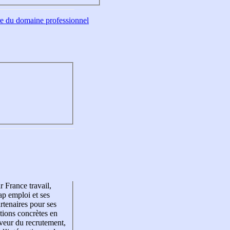
tre du domaine professionnel
r France travail,
p emploi et ses
rtenaires pour ses
tions concrètes en
veur du recrutement,