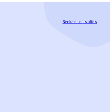
Rechercher
des offres