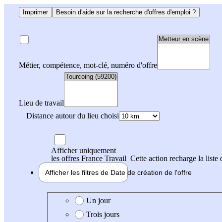
Imprimer
Besoin d'aide sur la recherche d'offres d'emploi ?
Métier, compétence, mot-clé, numéro d'offre
Lieu de travail
Distance autour du lieu choisi
Afficher uniquement
les offres France Travail
Cette action recharge la liste 
Afficher les filtres de
Date de création
de l'offre
Date de création de l'offre
Un jour
Trois jours