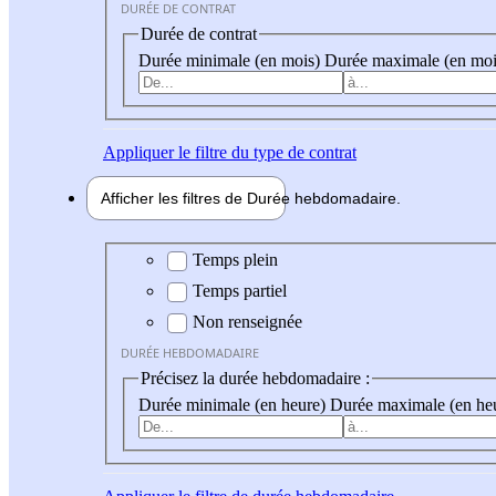
DURÉE DE CONTRAT
Durée de contrat
Durée minimale (en mois)
Durée maximale (en moi
Appliquer
le filtre du type de contrat
Afficher les filtres de
Durée hebdo
madaire
Durée hebdomadaire
Temps plein
Temps partiel
Non renseignée
DURÉE HEBDOMADAIRE
Précisez la durée hebdomadaire :
Durée minimale (en heure)
Durée maximale (en he