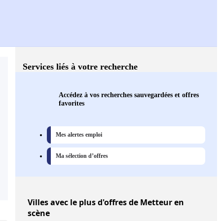
Services liés à votre recherche
Accédez à vos recherches sauvegardées et offres
favorites
Mes alertes emploi
Ma sélection d’offres
Villes
avec le plus d'offres de Metteur en
scène