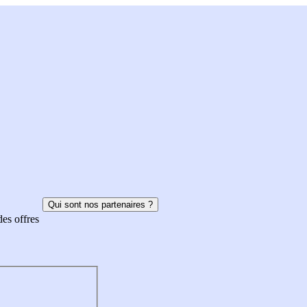
Qui sont nos partenaires ?
des offres