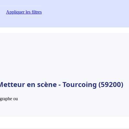
Appliquer
les filtres
Metteur en scène - Tourcoing (59200)
hographe ou