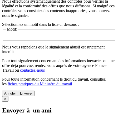
Nous effectuons systématiquement des contrôles pour vérifier la
légalité et la conformité des offres que nous diffusons. Si malgré ces
contrôles vous constatez des contenus inappropriés, vous pouvez
nous le signaler.
Sélectionnez un motif dans la liste ci-dessous :
Motif:
Nous vous rappelons que le signalement abusif est strictement
interdit.
Pour tout signalement concernant des
informations inexactes
ou une
offre déjà pourvue
, rendez-vous auprès de votre agence France
Travail ou
contactez-nous
Pour toute information concernant le
droit du travail
, consultez
les
fiches pratiques du Ministère du travail
Annuler
×
Envoyer à un ami