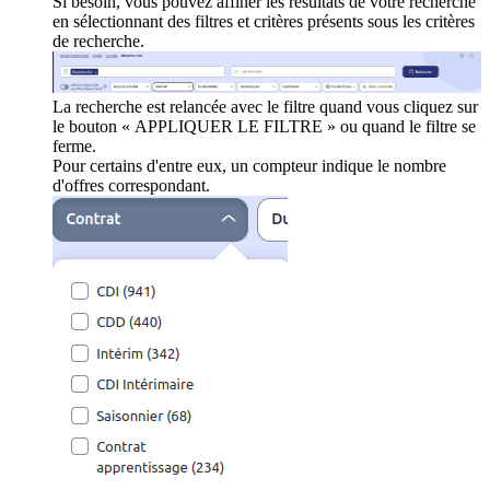
Si besoin, vous pouvez affiner les résultats de votre recherche
en sélectionnant des filtres et critères présents sous les critères
de recherche.
La recherche est relancée avec le filtre quand vous cliquez sur
le bouton « APPLIQUER LE FILTRE » ou quand le filtre se
ferme.
Pour certains d'entre eux, un compteur indique le nombre
d'offres correspondant.