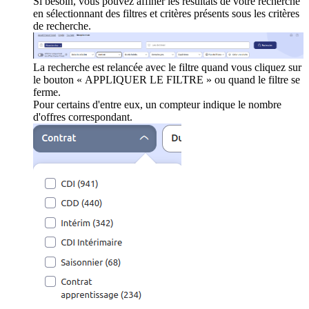
Si besoin, vous pouvez affiner les résultats de votre recherche
en sélectionnant des filtres et critères présents sous les critères
de recherche.
La recherche est relancée avec le filtre quand vous cliquez sur
le bouton « APPLIQUER LE FILTRE » ou quand le filtre se
ferme.
Pour certains d'entre eux, un compteur indique le nombre
d'offres correspondant.