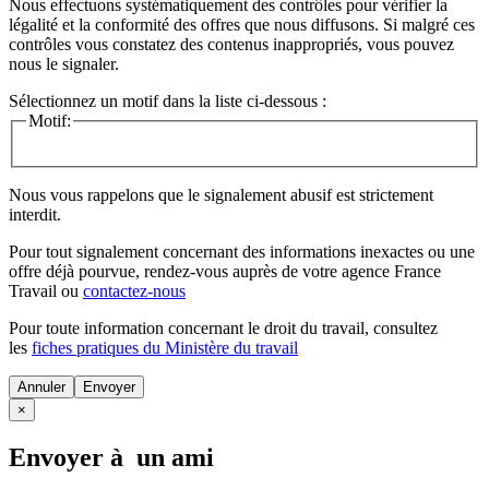
Nous effectuons systématiquement des contrôles pour vérifier la
légalité et la conformité des offres que nous diffusons. Si malgré ces
contrôles vous constatez des contenus inappropriés, vous pouvez
nous le signaler.
Sélectionnez un motif dans la liste ci-dessous :
Motif:
Nous vous rappelons que le signalement abusif est strictement
interdit.
Pour tout signalement concernant des
informations inexactes
ou une
offre déjà pourvue
, rendez-vous auprès de votre agence France
Travail ou
contactez-nous
Pour toute information concernant le
droit du travail
, consultez
les
fiches pratiques du Ministère du travail
Annuler
×
Envoyer à un ami