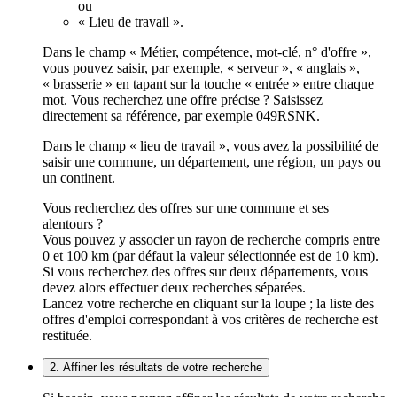
ou
« Lieu de travail ».
Dans le champ « Métier, compétence, mot-clé, n° d'offre »,
vous pouvez saisir, par exemple, « serveur », « anglais »,
« brasserie » en tapant sur la touche « entrée » entre chaque
mot. Vous recherchez une offre précise ? Saisissez
directement sa référence, par exemple 049RSNK.
Dans le champ « lieu de travail », vous avez la possibilité de
saisir une commune, un département, une région, un pays ou
un continent.
Vous recherchez des offres sur une commune et ses
alentours ?
Vous pouvez y associer un rayon de recherche compris entre
0 et 100 km (par défaut la valeur sélectionnée est de 10 km).
Si vous recherchez des offres sur deux départements, vous
devez alors effectuer deux recherches séparées.
Lancez votre recherche en cliquant sur la loupe ; la liste des
offres d'emploi correspondant à vos critères de recherche est
restituée.
2. Affiner les résultats de votre recherche