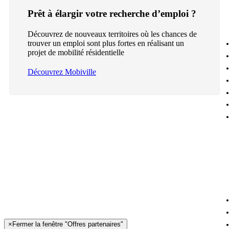
Prêt à élargir votre recherche d’emploi ?
Découvrez de nouveaux territoires où les chances de
trouver un emploi sont plus fortes en réalisant un
projet de mobilité résidentielle
Découvrez Mobiville
×
Fermer la fenêtre "Offres partenaires"