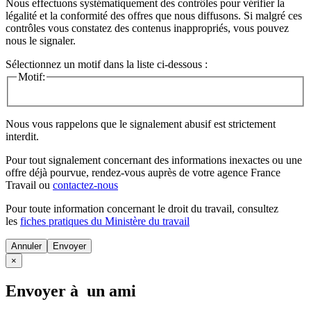
Nous effectuons systématiquement des contrôles pour vérifier la
légalité et la conformité des offres que nous diffusons. Si malgré ces
contrôles vous constatez des contenus inappropriés, vous pouvez
nous le signaler.
Sélectionnez un motif dans la liste ci-dessous :
Motif:
Nous vous rappelons que le signalement abusif est strictement
interdit.
Pour tout signalement concernant des
informations inexactes
ou une
offre déjà pourvue
, rendez-vous auprès de votre agence France
Travail ou
contactez-nous
Pour toute information concernant le
droit du travail
, consultez
les
fiches pratiques du Ministère du travail
Annuler
×
Envoyer à un ami