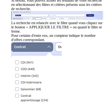
Si besoin, vous pouvez affiner les résultats de votre recherche
en sélectionnant des filtres et critères présents sous les critères
de recherche.
La recherche est relancée avec le filtre quand vous cliquez sur
le bouton « APPLIQUER LE FILTRE » ou quand le filtre se
ferme.
Pour certains d'entre eux, un compteur indique le nombre
d'offres correspondant.