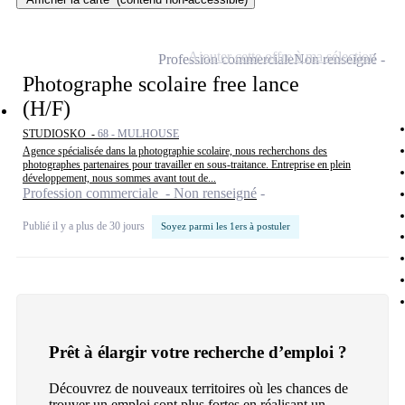
Ajouter cette offre à ma sélection
Profession commerciale
Non renseigné
Photographe scolaire free lance
(H/F)
STUDIOSKO -
68 - MULHOUSE
Agence spécialisée dans la photographie scolaire, nous recherchons des
photographes partenaires pour travailler en sous-traitance. Entreprise en plein
développement, nous sommes avant tout de...
Profession commerciale - Non renseigné
Publié il y a plus de 30 jours
Soyez parmi les 1ers à postuler
Prêt à élargir votre recherche d’emploi ?
Découvrez de nouveaux territoires où les chances de
trouver un emploi sont plus fortes en réalisant un