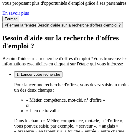
vous proposant plus d'opportunités d'emploi grâce à ses partenaires
En savoir plus
Fermer
×
Fermer la fenêtre Besoin d'aide sur la recherche d'offres d'emploi ?
Besoin d'aide sur la recherche d'offres
d'emploi ?
Besoin d'aide sur la recherche d'offres d'emploi ?
Vous trouverez les
informations essentielles en cliquant sur l'étape qui vous intéresse
1. Lancer votre recherche
Pour lancer une recherche d'offres, vous devez saisir au moins
un des deux champs :
« Métier, compétence, mot-clé, n° d'offre »
ou
« Lieu de travail ».
Dans le champ « Métier, compétence, mot-clé, n° d'offre »,
vous pouvez saisir, par exemple, « serveur », « anglais »,
« brasserie » en tapant sur la touche « entrée » entre chaque