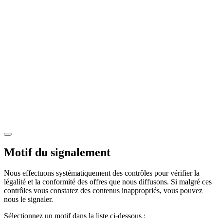
Motif du signalement
Nous effectuons systématiquement des contrôles pour vérifier la
légalité et la conformité des offres que nous diffusons. Si malgré ces
contrôles vous constatez des contenus inappropriés, vous pouvez
nous le signaler.
Sélectionnez un motif dans la liste ci-dessous :