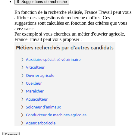
8. Suggestions de recherche
En fonction de la recherche réalisée, France Travail peut vous
afficher des suggestions de recherche d'offres. Ces
suggestions sont calculées en fonction des critères que vous
avez saisis.
Par exemple si vous cherchez un métier d'ouvrier agricole,
France Travail peut vous proposer :