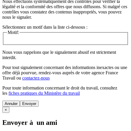
Nous effectuons systématiquement des contrôles pour vérifier la
légalité et la conformité des offres que nous diffusons. Si malgré ces
contrôles vous constatez des contenus inappropriés, vous pouvez
nous le signaler.
Sélectionnez un motif dans la liste ci-dessous :
Motif:
Nous vous rappelons que le signalement abusif est strictement
interdit.
Pour tout signalement concernant des
informations inexactes
ou une
offre déjà pourvue
, rendez-vous auprès de votre agence France
Travail ou
contactez-nous
Pour toute information concernant le
droit du travail
, consultez
les
fiches pratiques du Ministère du travail
Annuler
×
Envoyer à un ami