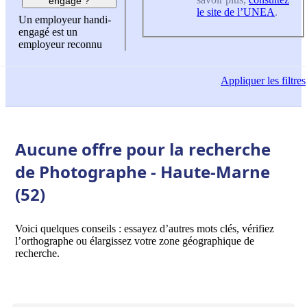
engagé ?
le site de l’UNEA
.
Un employeur handi-
engagé est un
employeur reconnu
Appliquer
les filtres
Aucune offre pour la recherche
de Photographe - Haute-Marne
(52)
Voici quelques conseils : essayez d’autres mots clés, vérifiez
l’orthographe ou élargissez votre zone géographique de
recherche.