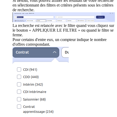
Si besoin, vous pouvez affiner les résultats de votre recherche
en sélectionnant des filtres et critères présents sous les critères
de recherche.
La recherche est relancée avec le filtre quand vous cliquez sur
le bouton « APPLIQUER LE FILTRE » ou quand le filtre se
ferme.
Pour certains d'entre eux, un compteur indique le nombre
d'offres correspondant.