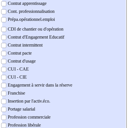
Contrat apprentissage
Cont. professionnalisation
Prépa.opérationnel.emploi
CDI de chantier ou d'opération
Contrat d'Engagement Educatif
Contrat intermittent
Contrat pacte
Contrat d'usage
CUI - CAE
CUI - CIE
Engagement à servir dans la réserve
Franchise
Insertion par l'activ.éco.
Portage salarial
Profession commerciale
Profession libérale