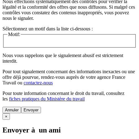
Nous effectuons systématiquement des contrôles pour vérifier la
légalité et la conformité des offres que nous diffusons. Si malgré ces
contrôles vous constatez des contenus inappropriés, vous pouvez
nous le signaler.
Sélectionnez un motif dans la liste ci-dessous :
Motif:
Nous vous rappelons que le signalement abusif est strictement
interdit.
Pour tout signalement concernant des
informations inexactes
ou une
offre déjà pourvue
, rendez-vous auprès de votre agence France
Travail ou
contactez-nous
Pour toute information concernant le
droit du travail
, consultez
les
fiches pratiques du Ministère du travail
Annuler
×
Envoyer à un ami