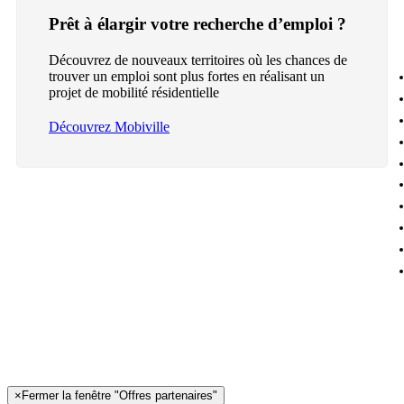
Prêt à élargir votre recherche d’emploi ?
Découvrez de nouveaux territoires où les chances de
trouver un emploi sont plus fortes en réalisant un
projet de mobilité résidentielle
Découvrez Mobiville
×
Fermer la fenêtre "Offres partenaires"