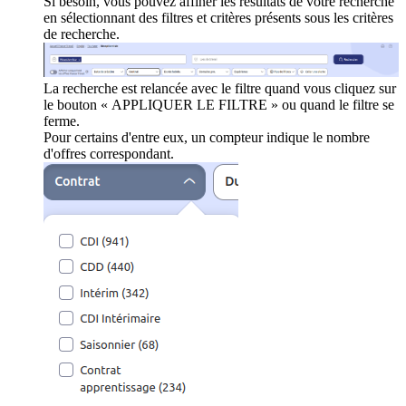
Si besoin, vous pouvez affiner les résultats de votre recherche
en sélectionnant des filtres et critères présents sous les critères
de recherche.
La recherche est relancée avec le filtre quand vous cliquez sur
le bouton « APPLIQUER LE FILTRE » ou quand le filtre se
ferme.
Pour certains d'entre eux, un compteur indique le nombre
d'offres correspondant.