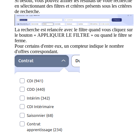
Si besoin, vous pouvez affiner les résultats de votre recherche
en sélectionnant des filtres et critères présents sous les critères
de recherche.
La recherche est relancée avec le filtre quand vous cliquez sur
le bouton « APPLIQUER LE FILTRE » ou quand le filtre se
ferme.
Pour certains d'entre eux, un compteur indique le nombre
d'offres correspondant.