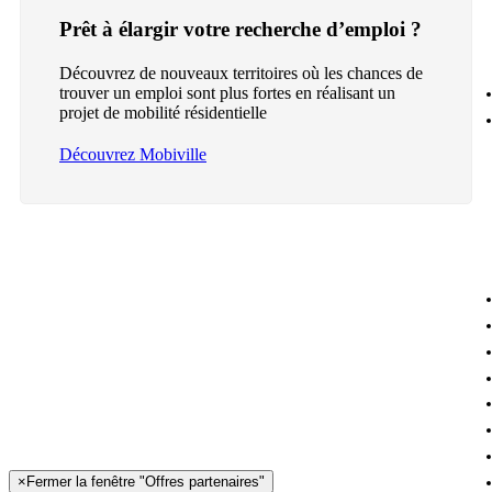
Prêt à élargir votre recherche d’emploi ?
Découvrez de nouveaux territoires où les chances de
trouver un emploi sont plus fortes en réalisant un
projet de mobilité résidentielle
Découvrez Mobiville
×
Fermer la fenêtre "Offres partenaires"