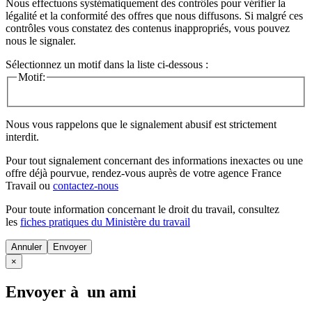
Nous effectuons systématiquement des contrôles pour vérifier la
légalité et la conformité des offres que nous diffusons. Si malgré ces
contrôles vous constatez des contenus inappropriés, vous pouvez
nous le signaler.
Sélectionnez un motif dans la liste ci-dessous :
Motif:
Nous vous rappelons que le signalement abusif est strictement
interdit.
Pour tout signalement concernant des
informations inexactes
ou une
offre déjà pourvue
, rendez-vous auprès de votre agence France
Travail ou
contactez-nous
Pour toute information concernant le
droit du travail
, consultez
les
fiches pratiques du Ministère du travail
Annuler
×
Envoyer à un ami