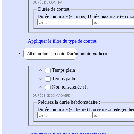
DURÉE DE CONTRAT
Durée de contrat
Durée minimale (en mois)
Durée maximale (en moi
Appliquer
le filtre du type de contrat
Afficher les filtres de
Durée hebdo
madaire
Durée hebdomadaire
Temps plein
Temps partiel
Non renseignée (1)
DURÉE HEBDOMADAIRE
Précisez la durée hebdomadaire :
Durée minimale (en heure)
Durée maximale (en he