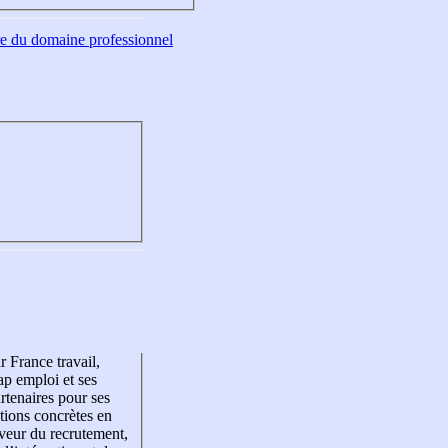
tre du domaine professionnel
r France travail,
p emploi et ses
rtenaires pour ses
tions concrètes en
veur du recrutement,