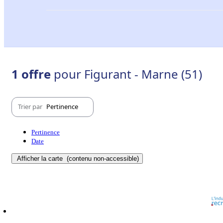
1 offre
pour Figurant - Marne (51)
Trier par
Pertinence
Pertinence
Date
Afficher la carte
(contenu non-accessible)