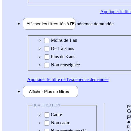
Appliquer
le fil
Afficher les filtres liés à l'
Expérience
demandée
Expérience demandée
Moins de 1 an
De 1 à 3 ans
Plus de 3 ans
Non renseignée
Appliquer
le filtre de l'expérience demandée
Afficher
Plus de
filtres
QUALIFICATION
pa
Ca
Cadre
pa
ac
Non cadre
fa
Non renseignée (1)