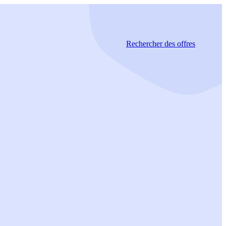
Rechercher
des offres