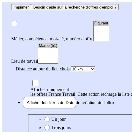
Imprimer
Besoin d'aide sur la recherche d'offres d'emploi ?
Métier, compétence, mot-clé, numéro d'offre
Lieu de travail
Distance autour du lieu choisi
Afficher uniquement
les offres France Travail
Cette action recharge la liste 
Afficher les filtres de
Date de création
de l'offre
Date de création de l'offre
Un jour
Trois jours