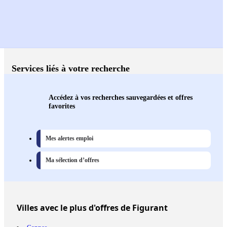
Services liés à votre recherche
Accédez à vos recherches sauvegardées et offres
favorites
Mes alertes emploi
Ma sélection d’offres
Villes
avec le plus d'offres de Figurant