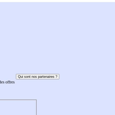
Qui sont nos partenaires ?
des offres