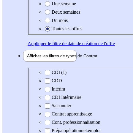
Une semaine
Deux semaines
Un mois
Toutes les offres
Appliquer
le filtre de date de création de l'offre
Afficher les filtres de types de
Contrat
Type de contrat
CDI (1)
CDD
Intérim
CDI Intérimaire
Saisonnier
Contrat apprentissage
Cont. professionnalisation
Prépa.opérationnel.emploi