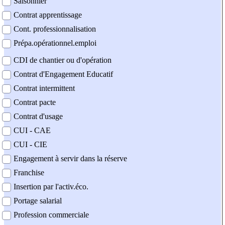
Saisonnier
Contrat apprentissage
Cont. professionnalisation
Prépa.opérationnel.emploi
CDI de chantier ou d'opération
Contrat d'Engagement Educatif
Contrat intermittent
Contrat pacte
Contrat d'usage
CUI - CAE
CUI - CIE
Engagement à servir dans la réserve
Franchise
Insertion par l'activ.éco.
Portage salarial
Profession commerciale