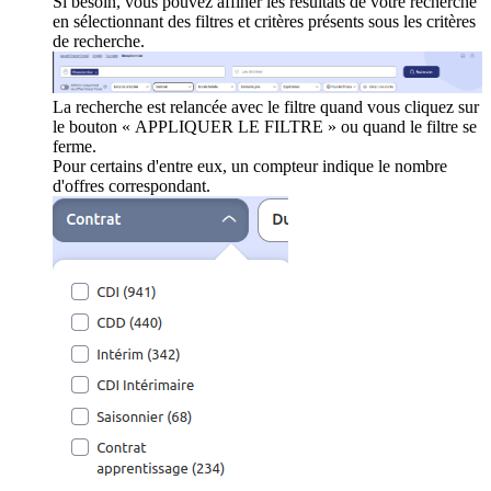
Si besoin, vous pouvez affiner les résultats de votre recherche
en sélectionnant des filtres et critères présents sous les critères
de recherche.
La recherche est relancée avec le filtre quand vous cliquez sur
le bouton « APPLIQUER LE FILTRE » ou quand le filtre se
ferme.
Pour certains d'entre eux, un compteur indique le nombre
d'offres correspondant.