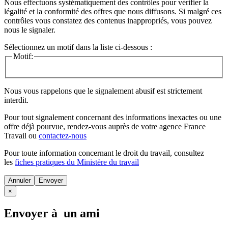
Nous effectuons systématiquement des contrôles pour vérifier la
légalité et la conformité des offres que nous diffusons. Si malgré ces
contrôles vous constatez des contenus inappropriés, vous pouvez
nous le signaler.
Sélectionnez un motif dans la liste ci-dessous :
Motif:
Nous vous rappelons que le signalement abusif est strictement
interdit.
Pour tout signalement concernant des
informations inexactes
ou une
offre déjà pourvue
, rendez-vous auprès de votre agence France
Travail ou
contactez-nous
Pour toute information concernant le
droit du travail
, consultez
les
fiches pratiques du Ministère du travail
Annuler
×
Envoyer à un ami