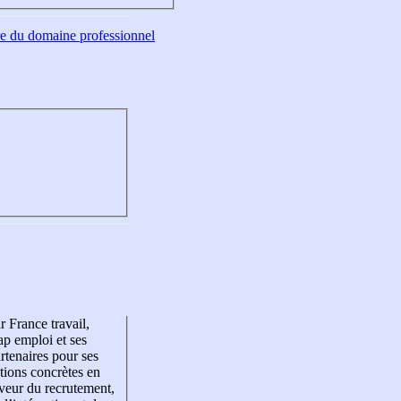
tre du domaine professionnel
r France travail,
p emploi et ses
rtenaires pour ses
tions concrètes en
veur du recrutement,