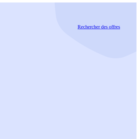
Rechercher
des offres