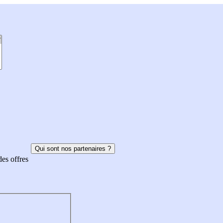
Qui sont nos partenaires ?
des offres