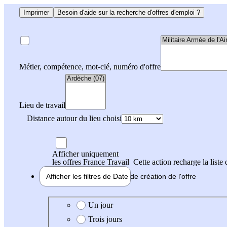
Imprimer
Besoin d'aide sur la recherche d'offres d'emploi ?
Métier, compétence, mot-clé, numéro d'offre
Lieu de travail
Distance autour du lieu choisi
Afficher uniquement
les offres France Travail
Cette action recharge la liste 
Afficher les filtres de
Date de création
de l'offre
Date de création de l'offre
Un jour
Trois jours