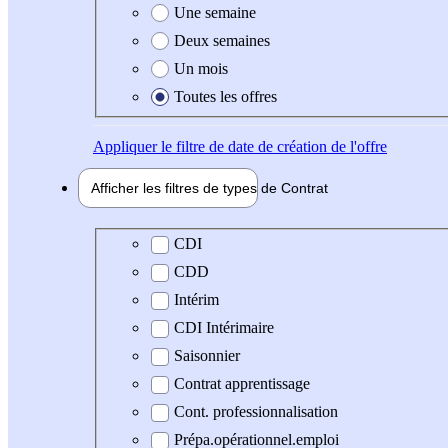
Une semaine
Deux semaines
Un mois
Toutes les offres
Appliquer
le filtre de date de création de l'offre
Afficher les filtres de types de
Contrat
Type de contrat
CDI
CDD
Intérim
CDI Intérimaire
Saisonnier
Contrat apprentissage
Cont. professionnalisation
Prépa.opérationnel.emploi