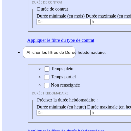
DURÉE DE CONTRAT
Durée de contrat
Durée minimale (en mois)
Durée maximale (en moi
Appliquer
le filtre du type de contrat
Afficher les filtres de
Durée hebdo
madaire
Durée hebdomadaire
Temps plein
Temps partiel
Non renseignée
DURÉE HEBDOMADAIRE
Précisez la durée hebdomadaire :
Durée minimale (en heure)
Durée maximale (en he