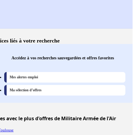
ices liés à votre recherche
Accédez à vos recherches sauvegardées et offres favorites
Mes alertes emploi
Ma sélection d’offres
les
avec le plus d'offres de Militaire Armée de l'Air
Toulouse